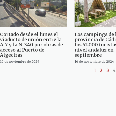
Cortado desde el lunes el
Los campings de 
viaducto de unión entre la
provincia de Cád
A-7 y la N-340 por obras de
los 52.000 turistas
acceso al Puerto de
nivel andaluz en
Algeciras
septiembre
16 de noviembre de 2024
16 de noviembre de 2024
1
2
3
4