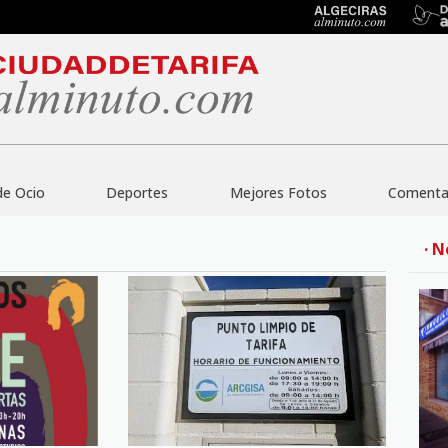
de Ocio
Deportes
Mejores Fotos
Comentar
· N