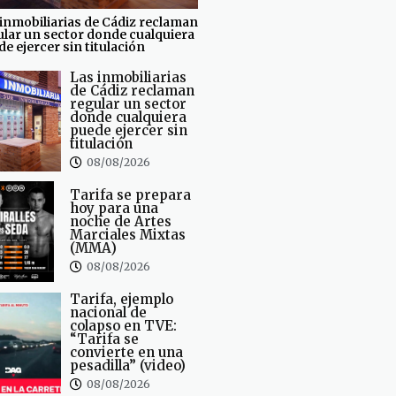
inmobiliarias de Cádiz reclaman
ular un sector donde cualquiera
e ejercer sin titulación
Las inmobiliarias
de Cádiz reclaman
regular un sector
donde cualquiera
puede ejercer sin
titulación
08/08/2026
Tarifa se prepara
hoy para una
noche de Artes
Marciales Mixtas
(MMA)
08/08/2026
Tarifa, ejemplo
nacional de
colapso en TVE:
“Tarifa se
convierte en una
pesadilla” (video)
08/08/2026