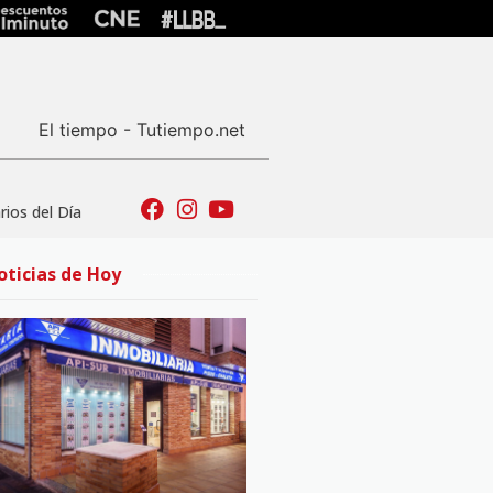
El tiempo - Tutiempo.net
ios del Día
oticias de Hoy