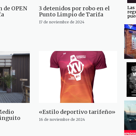
Las 
ón de OPEN
3 detenidos por robo en el
reg
fa
Punto Limpio de Tarifa
pued
17 de noviembre de 2024
Medio
«Estilo deportivo tarifeño»
inguito
16 de noviembre de 2024