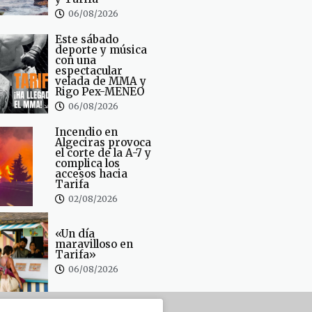
06/08/2026
Este sábado
deporte y música
con una
espectacular
velada de MMA y
Rigo Pex-MENEO
06/08/2026
Incendio en
Algeciras provoca
el corte de la A-7 y
complica los
accesos hacia
Tarifa
02/08/2026
«Un día
maravilloso en
Tarifa»
06/08/2026