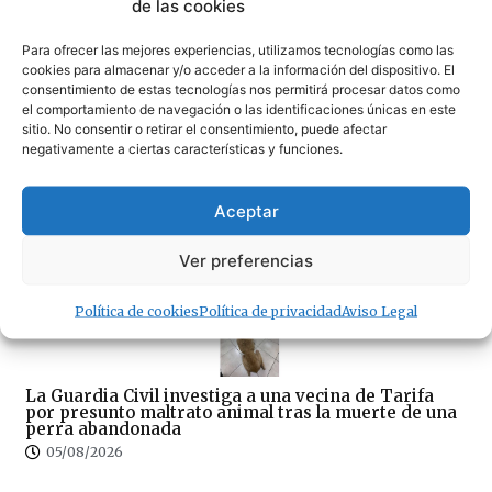
FAET y ACOTA
de las cookies
06/08/2026
Para ofrecer las mejores experiencias, utilizamos tecnologías como las
cookies para almacenar y/o acceder a la información del dispositivo. El
consentimiento de estas tecnologías nos permitirá procesar datos como
el comportamiento de navegación o las identificaciones únicas en este
sitio. No consentir o retirar el consentimiento, puede afectar
negativamente a ciertas características y funciones.
La tarifeña Sofía Ginzinger: tercera del mundo de
freestyle con solo 12 años
Aceptar
05/08/2026
Ver preferencias
Política de cookies
Política de privacidad
Aviso Legal
La Guardia Civil investiga a una vecina de Tarifa
por presunto maltrato animal tras la muerte de una
perra abandonada
05/08/2026