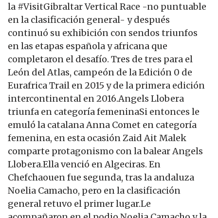
la #VisitGibraltar Vertical Race -no puntuable
en la clasificación general- y después
continuó su exhibición con sendos triunfos
en las etapas española y africana que
completaron el desafío. Tres de tres para el
León del Atlas, campeón de la Edición 0 de
Eurafrica Trail en 2015 y de la primera edición
intercontinental en 2016.Angels Llobera
triunfa en categoría femeninaSi entonces le
emuló la catalana Anna Comet en categoría
femenina, en esta ocasión Zaid Ait Malek
comparte protagonismo con la balear Angels
Llobera.Ella venció en Algeciras. En
Chefchaouen fue segunda, tras la andaluza
Noelia Camacho, pero en la clasificación
general retuvo el primer lugar.Le
acompañaron en el podio Noelia Camacho y la