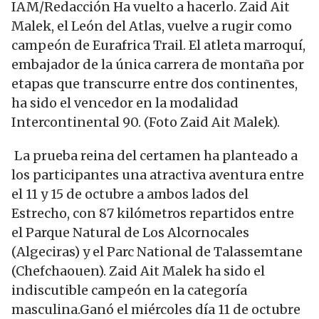
IAM/Redacción Ha vuelto a hacerlo. Zaid Ait
Malek, el León del Atlas, vuelve a rugir como
campeón de Eurafrica Trail. El atleta marroquí,
embajador de la única carrera de montaña por
etapas que transcurre entre dos continentes,
ha sido el vencedor en la modalidad
Intercontinental 90. (Foto Zaid Ait Malek).
La prueba reina del certamen ha planteado a
los participantes una atractiva aventura entre
el 11 y 15 de octubre a ambos lados del
Estrecho, con 87 kilómetros repartidos entre
el Parque Natural de Los Alcornocales
(Algeciras) y el Parc National de Talassemtane
(Chefchaouen). Zaid Ait Malek ha sido el
indiscutible campeón en la categoría
masculina.Ganó el miércoles día 11 de octubre