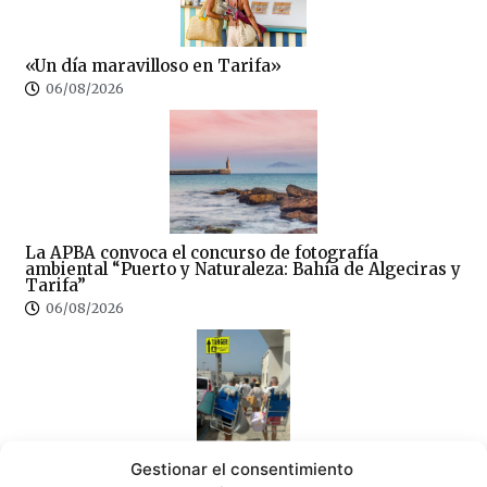
«Un día maravilloso en Tarifa»
06/08/2026
La APBA convoca el concurso de fotografía
ambiental “Puerto y Naturaleza: Bahía de Algeciras y
Tarifa”
06/08/2026
Gestionar el consentimiento
«La OPE» no les da ni una foto a los empresarios de