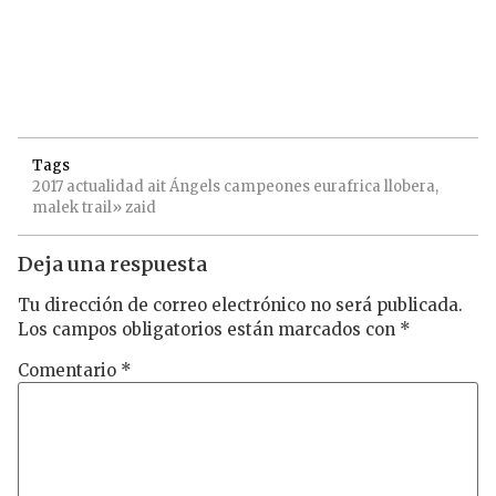
Tags
2017
actualidad
ait
Ángels
campeones
eurafrica
llobera,
malek
trail»
zaid
Deja una respuesta
Tu dirección de correo electrónico no será publicada.
Los campos obligatorios están marcados con
*
Comentario
*