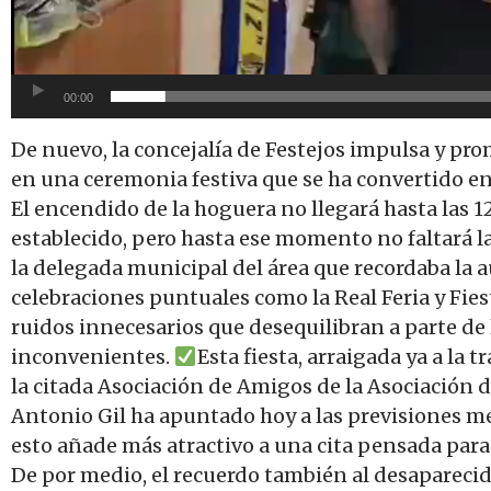
00:00
De nuevo, la concejalía de Festejos impulsa y pro
en una ceremonia festiva que se ha convertido en 
El encendido de la hoguera no llegará hasta las 12 
establecido, pero hasta ese momento no faltará la
la delegada municipal del área que recordaba la au
celebraciones puntuales como la Real Feria y Fiest
ruidos innecesarios que desequilibran a parte de 
inconvenientes.
Esta fiesta, arraigada ya a la 
la citada Asociación de Amigos de la Asociación 
Antonio Gil ha apuntado hoy a las previsiones me
esto añade más atractivo a una cita pensada para 
De por medio, el recuerdo también al desaparecid