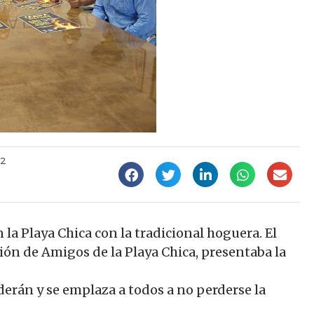
52
 la Playa Chica con la tradicional hoguera. El
ión de Amigos de la Playa Chica, presentaba la
derán y se emplaza a todos a no perderse la