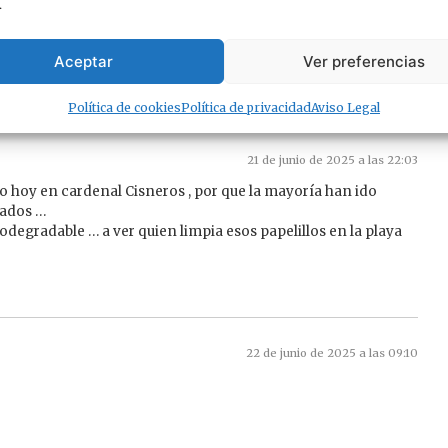
.
Aceptar
Ver preferencias
Política de cookies
Política de privacidad
Aviso Legal
21 de junio de 2025 a las 22:03
o hoy en cardenal Cisneros , por que la mayoría han ido
cados …
iodegradable … a ver quien limpia esos papelillos en la playa
22 de junio de 2025 a las 09:10