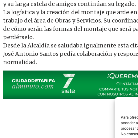
y su larga estela de amigos continúan su legado.
La logística y la creación del montaje que arde en
trabajo del área de Obras y Servicios. Su coordina
de cómo serán las formas del montaje que será pas
perdérselo.
Desde la Alcaldía se saludaba igualmente esta cit
José Antonio Santos pedía colaboración y respons
normalidad.
Para ofre
acceder a 
procesar 
No consent