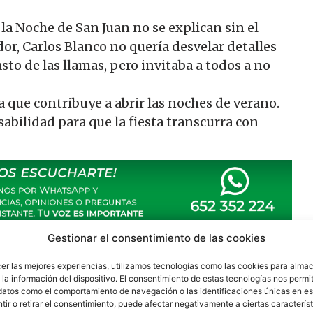
 la Noche de San Juan no se explican sin el
dor, Carlos Blanco no quería desvelar detalles
to de las llamas, pero invitaba a todos a no
a que contribuye a abrir las noches de verano.
abilidad para que la fiesta transcurra con
Gestionar el consentimiento de las cookies
cer las mejores experiencias, utilizamos tecnologías como las cookies para alma
la información del dispositivo. El consentimiento de estas tecnologías nos permit
datos como el comportamiento de navegación o las identificaciones únicas en est
ir o retirar el consentimiento, puede afectar negativamente a ciertas característ