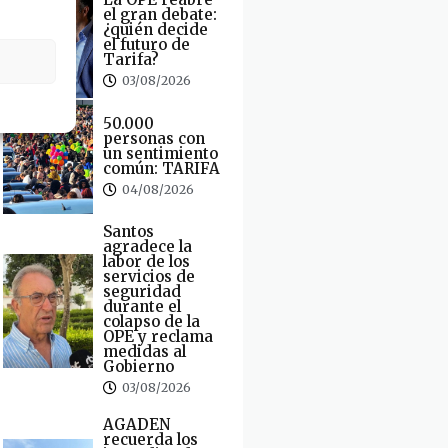
el gran debate:
¿quién decide
el futuro de
Tarifa?
03/08/2026
50.000
personas con
un sentimiento
común: TARIFA
04/08/2026
Santos
agradece la
labor de los
servicios de
seguridad
durante el
colapso de la
OPE y reclama
medidas al
Gobierno
03/08/2026
AGADEN
recuerda los