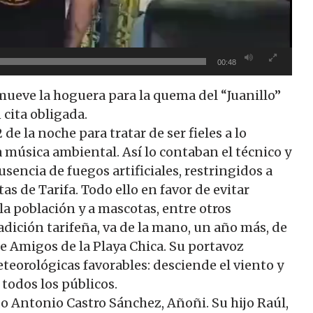
00:48
mueve la hoguera para la quema del “Juanillo”
cita obligada.
de la noche para tratar de ser fieles a lo
 música ambiental. Así lo contaban el técnico y
sencia de fuegos artificiales, restringidos a
as de Tarifa. Todo ello en favor de evitar
la población y a mascotas, entre otros
tradición tarifeña, va de la mano, un año más, de
de Amigos de la Playa Chica. Su portavoz
teorológicas favorables: desciende el viento y
todos los públicos.
o Antonio Castro Sánchez, Añoñi. Su hijo Raúl,