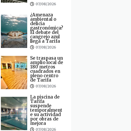
07/08/2026
¿Amenaza
ambiental o
delicia
gastronómica?
El debate del
cangrejo azul
llega a Tarifa
07/08/2026
Se traspasa un
amplio local de
180 metros
cuadrados en
pleno centro
de Tarifa
07/08/2026
La piscina de
Tarifa
suspende
temporalment
e su actividad
por obras de
mejora
07/08/2026