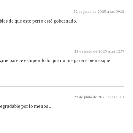
22 de junio de 2025 a las 09:12
bles de que este perro esté gobernado.
22 de junio de 2025 a las 12:47
s,me parece estupendo lo que no me parece bien,esque
22 de junio de 2025 a las 15:01
odegradable por lo menos ..