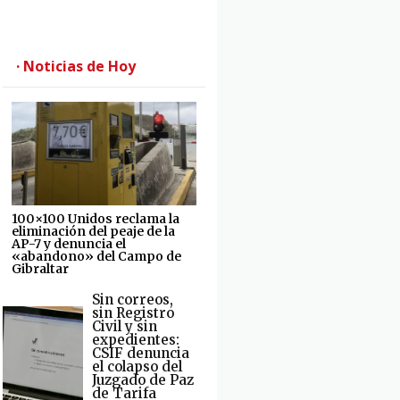
· Noticias de Hoy
100×100 Unidos reclama la
eliminación del peaje de la
AP-7 y denuncia el
«abandono» del Campo de
Gibraltar
Sin correos,
sin Registro
Civil y sin
expedientes:
CSIF denuncia
el colapso del
Juzgado de Paz
de Tarifa