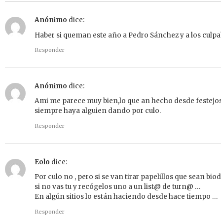
Anónimo
dice:
Haber si queman este año a Pedro Sánchez y a los culpa
Responder
Anónimo
dice:
Ami me parece muy bien,lo que an hecho desde festejo
siempre haya alguien dando por culo.
Responder
Eolo
dice:
Por culo no , pero si se van tirar papelillos que sean bi
si no vas tu y recógelos uno a un list@ de turn@ …
En algún sitios lo están haciendo desde hace tiempo …
Responder