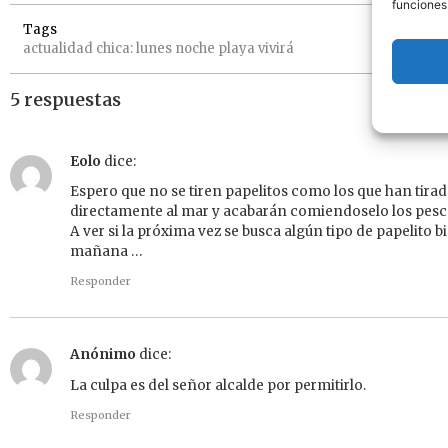
funciones
Tags
actualidad
chica:
lunes
noche
playa
vivirá
5 respuestas
Eolo
dice:
Espero que no se tiren papelitos como los que han tirad
directamente al mar y acabarán comiendoselo los pes
A ver si la próxima vez se busca algún tipo de papelito b
mañana …
Responder
Anónimo
dice:
La culpa es del señor alcalde por permitirlo.
Responder