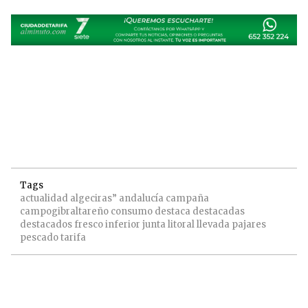
Tags
actualidad
algeciras”
andalucía
campaña
campogibraltareño
consumo
destaca
destacadas
destacados
fresco
inferior
junta
litoral
llevada
pajares
pescado
tarifa