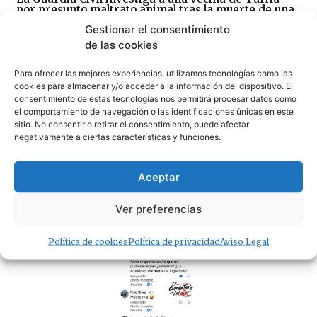
por presunto maltrato animal tras la muerte de una
perra abandonada
Gestionar el consentimiento
05/08/2026
de las cookies
Para ofrecer las mejores experiencias, utilizamos tecnologías como las
· Lo + Leído
cookies para almacenar y/o acceder a la información del dispositivo. El
consentimiento de estas tecnologías nos permitirá procesar datos como
el comportamiento de navegación o las identificaciones únicas en este
sitio. No consentir o retirar el consentimiento, puede afectar
negativamente a ciertas características y funciones.
Aceptar
La Guardia Civil investiga a una vecina de Tarifa
por presunto maltrato animal tras la muerte de una
Ver preferencias
perra abandonada
05/08/2026
Política de cookies
Política de privacidad
Aviso Legal