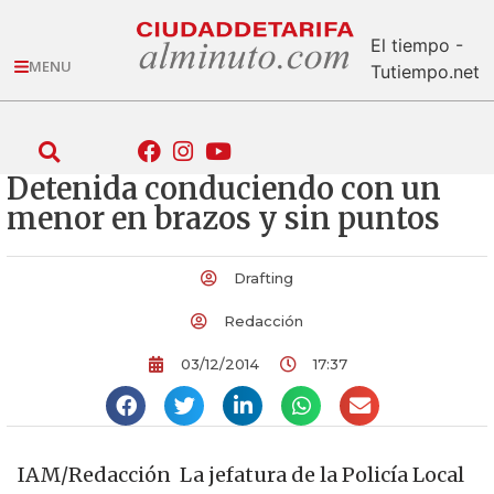
El tiempo -
MENU
Tutiempo.net
Detenida conduciendo con un
menor en brazos y sin puntos
Drafting
Redacción
03/12/2014
17:37
IAM/Redacción La jefatura de la Policía Local