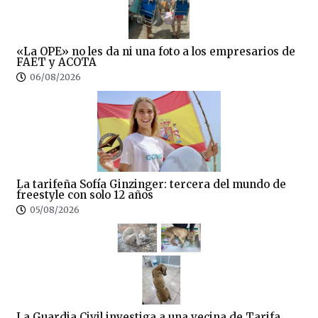
«La OPE» no les da ni una foto a los empresarios de
FAET y ACOTA
06/08/2026
La tarifeña Sofía Ginzinger: tercera del mundo de
freestyle con solo 12 años
05/08/2026
La Guardia Civil investiga a una vecina de Tarifa