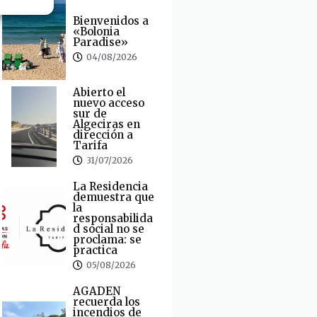
Bienvenidos a
«Bolonia
Paradise»
04/08/2026
Abierto el
nuevo acceso
sur de
Algeciras en
dirección a
Tarifa
31/07/2026
La Residencia
demuestra que
la
responsabilida
d social no se
proclama: se
practica
05/08/2026
AGADEN
recuerda los
incendios de