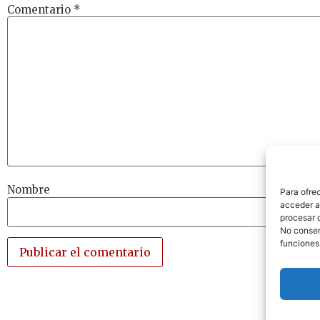
Comentario
*
Nombre
Para ofre
acceder a 
procesar 
No consent
funciones