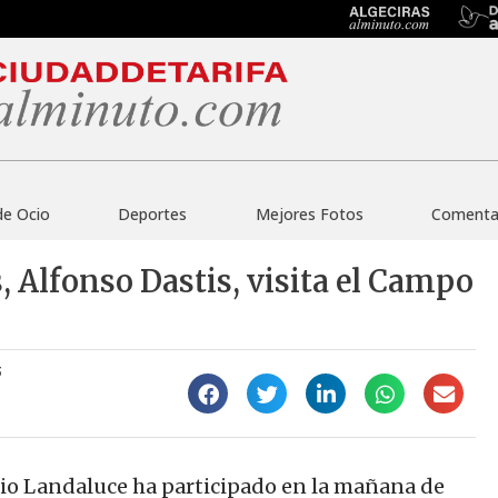
de Ocio
Deportes
Mejores Fotos
Comentar
, Alfonso Dastis, visita el Campo
3
cio Landaluce ha participado en la mañana de