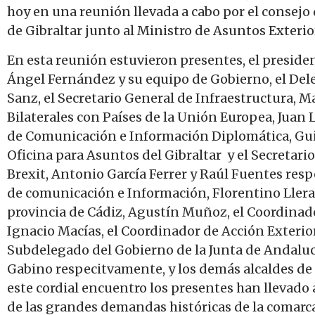
hoy en una reunión llevada a cabo por el conse
de Gibraltar junto al Ministro de Asuntos Exterio
En esta reunión estuvieron presentes, el presid
Ángel Fernández y su equipo de Gobierno, el De
Sanz, el Secretario General de Infraestructura, M
Bilaterales con Países de la Unión Europea, Juan
de Comunicación e Información Diplomática, Guil
Oficina para Asuntos del Gibraltar y el Secretari
Brexit, Antonio García Ferrer y Raúl Fuentes resp
de comunicación e Información, Florentino Llera
provincia de Cádiz, Agustín Muñoz, el Coordinad
Ignacio Macías, el Coordinador de Acción Exterior
Subdelegado del Gobierno de la Junta de Andaluc
Gabino respecitvamente, y los demás alcaldes de 
este cordial encuentro los presentes han llevado
de las grandes demandas históricas de la comarca