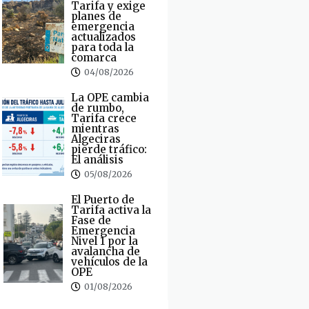
Tarifa y exige
planes de
emergencia
actualizados
para toda la
comarca
04/08/2026
La OPE cambia
de rumbo,
Tarifa crece
mientras
Algeciras
pierde tráfico:
El análisis
05/08/2026
El Puerto de
Tarifa activa la
Fase de
Emergencia
Nivel 1 por la
avalancha de
vehículos de la
OPE
01/08/2026