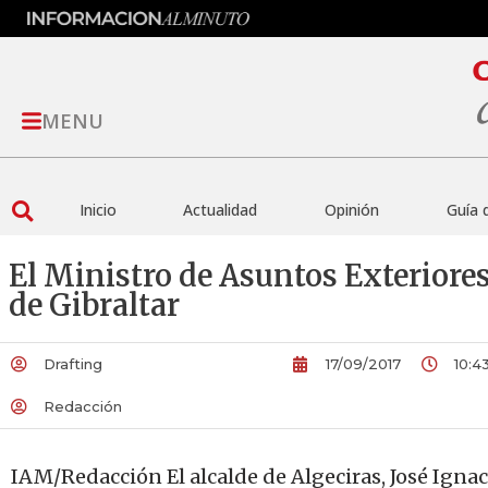
MENU
Inicio
Actualidad
Opinión
Guía 
El Ministro de Asuntos Exteriores
de Gibraltar
Drafting
17/09/2017
10:4
Redacción
IAM/Redacción El alcalde de Algeciras, José Igna