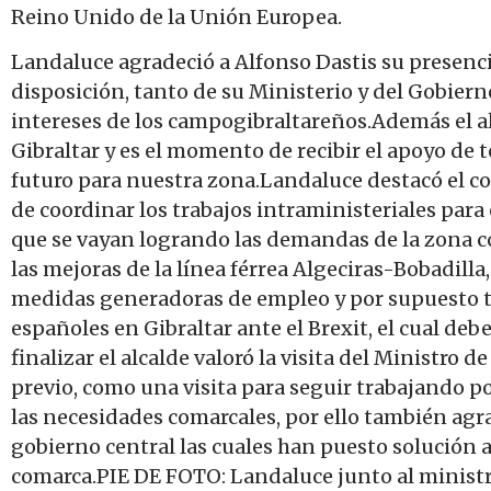
Reino Unido de la Unión Europea.
Landaluce agradeció a Alfonso Dastis su presenci
disposición, tanto de su Ministerio y del Gobiern
intereses de los campogibraltareños.Además el a
Gibraltar y es el momento de recibir el apoyo de 
futuro para nuestra zona.Landaluce destacó el co
de coordinar los trabajos intraministeriales para
que se vayan logrando las demandas de la zona co
las mejoras de la línea férrea Algeciras-Bobadilla
medidas generadoras de empleo y por supuesto tra
españoles en Gibraltar ante el Brexit, el cual 
finalizar el alcalde valoró la visita del Ministro 
previo, como una visita para seguir trabajando p
las necesidades comarcales, por ello también agr
gobierno central las cuales han puesto solución
comarca.PIE DE FOTO: Landaluce junto al ministr