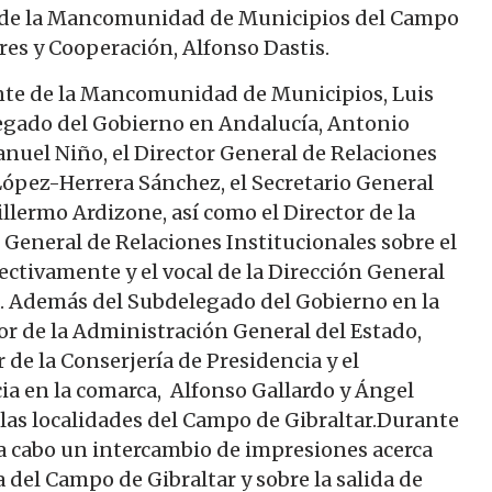
jo de la Mancomunidad de Municipios del Campo
res y Cooperación, Alfonso Dastis.
ente de la Mancomunidad de Municipios, Luis
legado del Gobierno en Andalucía, Antonio
anuel Niño, el Director General de Relaciones
 López-Herrera Sánchez, el Secretario General
lermo Ardizone, así como el Director de la
o General de Relaciones Institucionales sobre el
ectivamente y el vocal de la Dirección General
. Además del Subdelegado del Gobierno en la
or de la Administración General del Estado,
 de la Conserjería de Presidencia y el
ia en la comarca, Alfonso Gallardo y Ángel
las localidades del Campo de Gibraltar.Durante
 a cabo un intercambio de impresiones acerca
 del Campo de Gibraltar y sobre la salida de