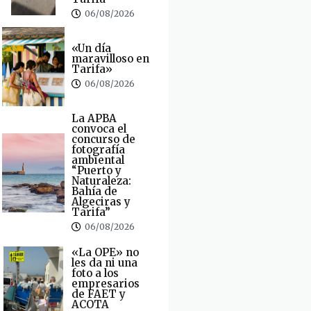
06/08/2026
«Un día
maravilloso en
Tarifa»
06/08/2026
La APBA
convoca el
concurso de
fotografía
ambiental
“Puerto y
Naturaleza:
Bahía de
Algeciras y
Tarifa”
06/08/2026
«La OPE» no
les da ni una
foto a los
empresarios
de FAET y
ACOTA