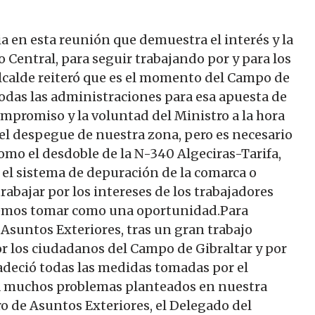
a en esta reunión que demuestra el interés y la
o Central, para seguir trabajando por y para los
lcalde reiteró que es el momento del Campo de
todas las administraciones para esa apuesta de
mpromiso y la voluntad del Ministro a la hora
 el despegue de nuestra zona, pero es necesario
mo el desdoble de la N-340 Algeciras-Tarifa,
, el sistema de depuración de la comarca o
bajar por los intereses de los trabajadores
debemos tomar como una oportunidad.Para
de Asuntos Exteriores, tras un gran trabajo
or los ciudadanos del Campo de Gibraltar y por
adeció todas las medidas tomadas por el
 a muchos problemas planteados en nuestra
o de Asuntos Exteriores, el Delegado del