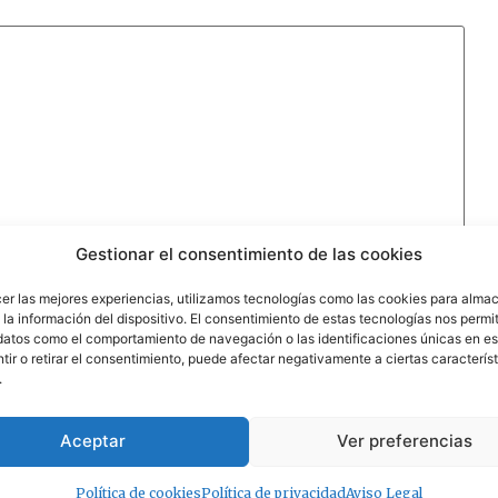
Gestionar el consentimiento de las cookies
cer las mejores experiencias, utilizamos tecnologías como las cookies para alma
la información del dispositivo. El consentimiento de estas tecnologías nos permit
datos como el comportamiento de navegación o las identificaciones únicas en est
ir o retirar el consentimiento, puede afectar negativamente a ciertas característ
.
Aceptar
Ver preferencias
Política de cookies
Política de privacidad
Aviso Legal