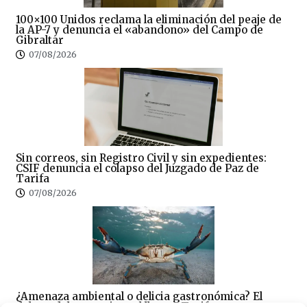
100×100 Unidos reclama la eliminación del peaje de
la AP-7 y denuncia el «abandono» del Campo de
Gibraltar
07/08/2026
Sin correos, sin Registro Civil y sin expedientes:
CSIF denuncia el colapso del Juzgado de Paz de
Tarifa
07/08/2026
¿Amenaza ambiental o delicia gastronómica? El
debate del cangrejo azul llega a Tarifa