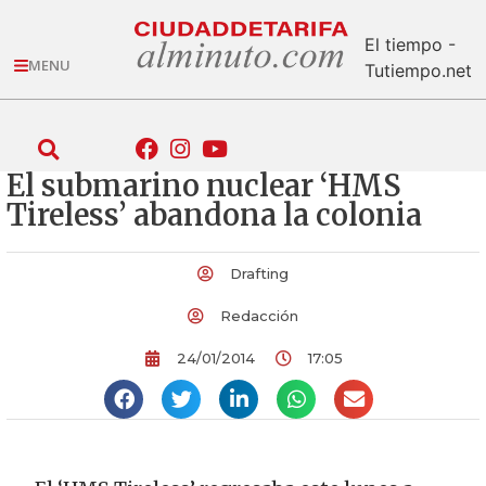
El tiempo -
MENU
Tutiempo.net
El submarino nuclear ‘HMS
Tireless’ abandona la colonia
Drafting
Redacción
24/01/2014
17:05