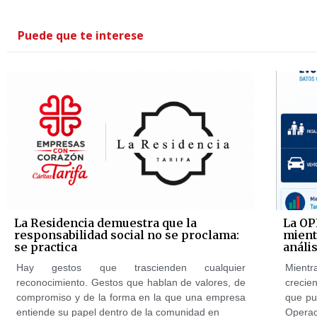
Puede que te interese
La Residencia demuestra que la
La OP
responsabilidad social no se proclama:
mientr
se practica
anális
Hay gestos que trascienden cualquier
Mientr
reconocimiento. Gestos que hablan de valores, de
crecie
compromiso y de la forma en la que una empresa
que pu
entiende su papel dentro de la comunidad en
Opera