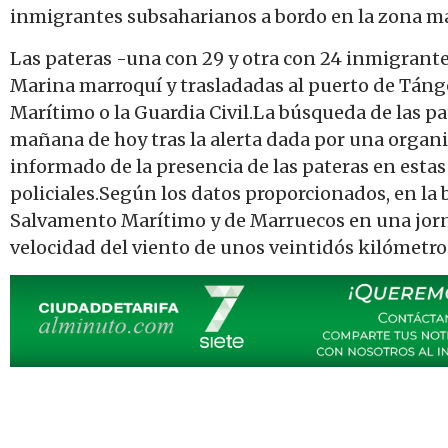
inmigrantes subsaharianos a bordo en la zona mar
Las pateras -una con 29 y otra con 24 inmigrante
Marina marroquí y trasladadas al puerto de Táng
Marítimo o la Guardia Civil.La búsqueda de las pa
mañana de hoy tras la alerta dada por una orga
informado de la presencia de las pateras en esta
policiales.Según los datos proporcionados, en l
Salvamento Marítimo y de Marruecos en una jor
velocidad del viento de unos veintidós kilómetro