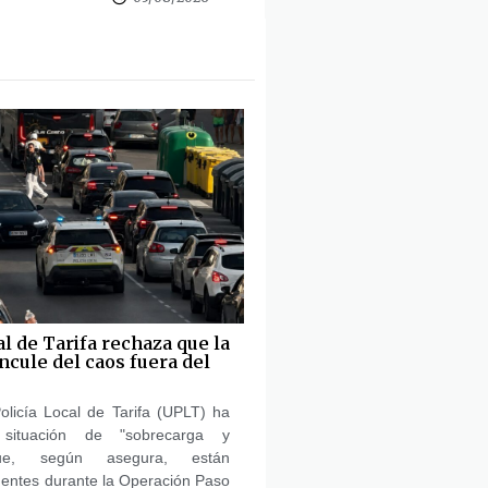
al de Tarifa rechaza que la
ncule del caos fuera del
olicía Local de Tarifa (UPLT) ha
 situación de "sobrecarga y
ue, según asegura, están
gentes durante la Operación Paso