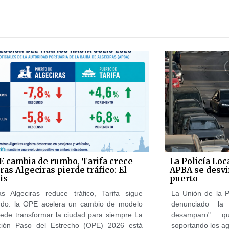
E cambia de rumbo, Tarifa crece
La Policía Loc
as Algeciras pierde tráfico: El
APBA se desvi
is
puerto
as Algeciras reduce tráfico, Tarifa sigue
La Unión de la P
ndo: la OPE acelera un cambio de modelo
denunciado la
ede transformar la ciudad para siempre La
desamparo" q
ción Paso del Estrecho (OPE) 2026 está
soportando los a