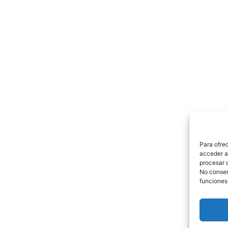
Para ofre
acceder a 
procesar 
No consent
funciones