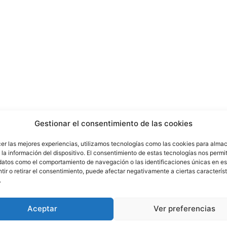
Gestionar el consentimiento de las cookies
cer las mejores experiencias, utilizamos tecnologías como las cookies para alma
la información del dispositivo. El consentimiento de estas tecnologías nos permit
datos como el comportamiento de navegación o las identificaciones únicas en est
ir o retirar el consentimiento, puede afectar negativamente a ciertas característ
.
Aceptar
Ver preferencias