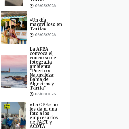
06/08/2026
«Un día
maravilloso en
Tarifa»
06/08/2026
La APBA
convoca el
concurso de
fotografía
ambiental
“Puerto y
Naturaleza:
Bahía de
Algeciras y
Tarifa”
06/08/2026
«La OPE» no
les da ni una
foto a los
empresarios
de FAET y
ACOTA