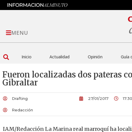
MENU
Inicio
Actualidad
Opinión
Guía 
Fueron localizadas dos pateras co
Gibraltar
Drafting
27/01/2017
17:3
Redacción
IAM/Redacción La Marina real marroquí ha locali