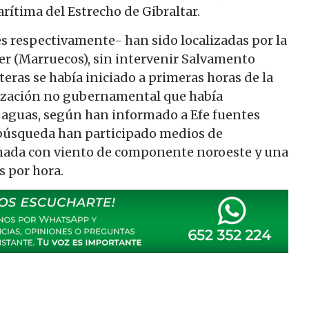
ítima del Estrecho de Gibraltar.
s respectivamente- han sido localizadas por la
er (Marruecos), sin intervenir Salvamento
teras se había iniciado a primeras horas de la
nización no gubernamental que había
s aguas, según han informado a Efe fuentes
a búsqueda han participado medios de
nada con viento de componente noroeste y una
s por hora.