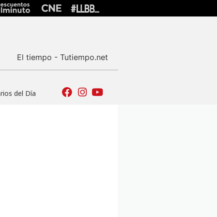
El tiempo - Tutiempo.net
ios del Día