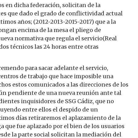
 en dicha federación, solicitan de la
s que dado el grado de conflictividad actual
últimos años; (2012-2013-2015-2017) que a la
ongan encima de la mesa el pliego de
nueva normativa que regula el servicio(Real
os técnicos las 24 horas entre otras
emendo para sacar adelante el servicio,
centros de trabajo que hace imposible una
chos estos comunicados a las direcciones de los
aún pendiente de una nueva reunión ante tal
dientes inquisidores de SSG Cádiz, que no
uyendo entre ellos el despido de un
imos días retiraremos el aplazamiento de la
a que fue aplazado por el bien de los usuarios
de la parte social solicitan la mediación del