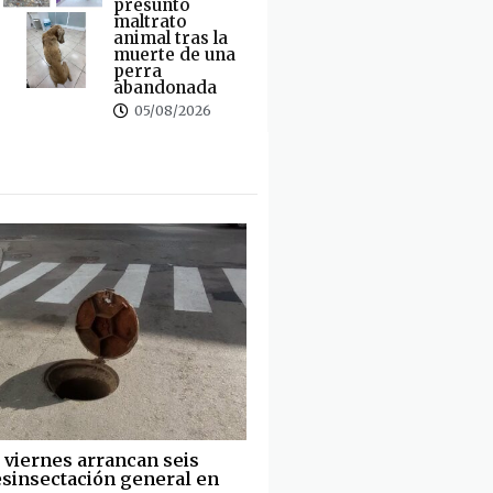
presunto
maltrato
animal tras la
muerte de una
perra
abandonada
05/08/2026
 viernes arrancan seis
desinsectación general en