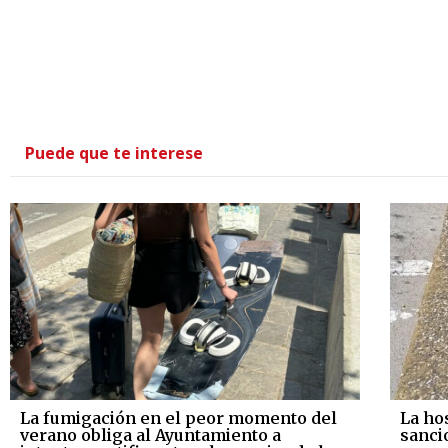
Puede que te interese
La fumigación en el peor momento del
La ho
verano obliga al Ayuntamiento a
sanci