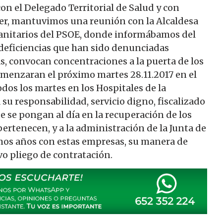
con el Delegado Territorial de Salud y con
yer, mantuvimos una reunión con la Alcaldesa
-Sanitarios del PSOE, donde informábamos del
, deficiencias que han sido denunciadas
, convocan concentraciones a la puerta de los
omenzaran el próximo martes 28.11.2017 en el
dos los martes en los Hospitales de la
 su responsabilidad, servicio digno, fiscalizado
ue se pongan al día en la recuperación de los
pertenecen, y a la administración de la Junta de
imos años con estas empresas, su manera de
evo pliego de contratación.