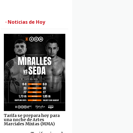
· Noticias de Hoy
Tarifa se prepara hoy para
una noche de Artes
Marciales Mixtas (MMA)