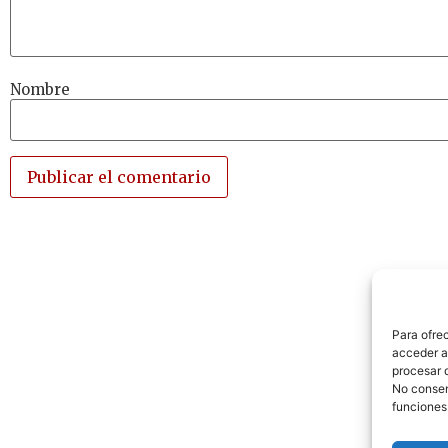
Nombre
Para ofre
acceder a 
procesar 
No consent
funciones