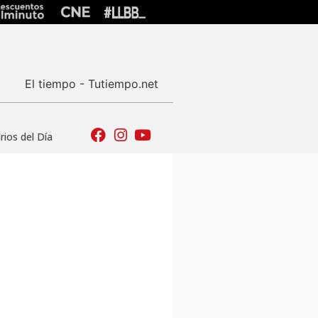
El tiempo - Tutiempo.net
ios del Día