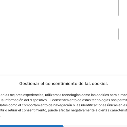
Gestionar el consentimiento de las cookies
cer las mejores experiencias, utilizamos tecnologías como las cookies para alma
la información del dispositivo. El consentimiento de estas tecnologías nos permit
datos como el comportamiento de navegación o las identificaciones únicas en est
ir o retirar el consentimiento, puede afectar negativamente a ciertas característ
.