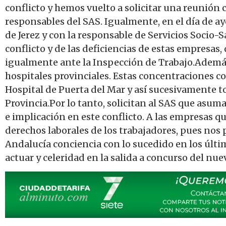
conflicto y hemos vuelto a solicitar una reunión 
responsables del SAS. Igualmente, en el día de a
de Jerez y con la responsable de Servicios Socio
conflicto y de las deficiencias de estas empresas
igualmente ante la Inspección de Trabajo.Además
hospitales provinciales. Estas concentraciones c
Hospital de Puerta del Mar y así sucesivamente to
Provincia.Por lo tanto, solicitan al SAS que asuma
e implicación en este conflicto. A las empresas q
derechos laborales de los trabajadores, pues nos 
Andalucía conciencia con lo sucedido en los últ
actuar y celeridad en la salida a concurso del nu