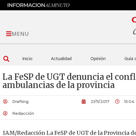
MENU
Inicio
Actualidad
Opinión
Guía 
La FeSP de UGT denuncia el confli
ambulancias de la provincia
Drafting
21/11/2017
15:04
Redacción
IAM/Redacción La FeSP de UGT de la Provincia de 