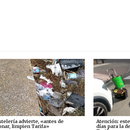
stelería advierte, «antes de
Atención: este
onar, limpien Tarifa»
días para la 