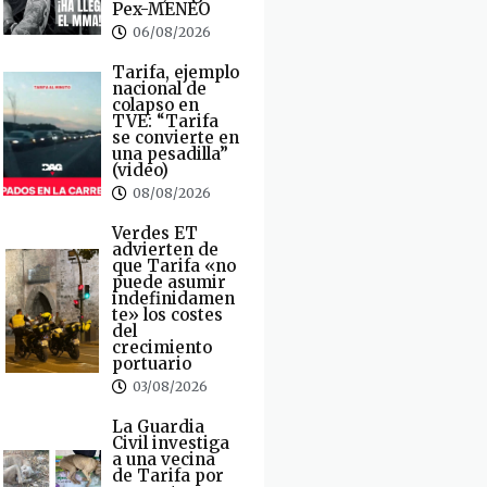
Pex-MENEO
06/08/2026
Tarifa, ejemplo
nacional de
colapso en
TVE: “Tarifa
se convierte en
una pesadilla”
(video)
08/08/2026
Verdes ET
advierten de
que Tarifa «no
puede asumir
indefinidamen
te» los costes
del
crecimiento
portuario
03/08/2026
La Guardia
Civil investiga
a una vecina
de Tarifa por