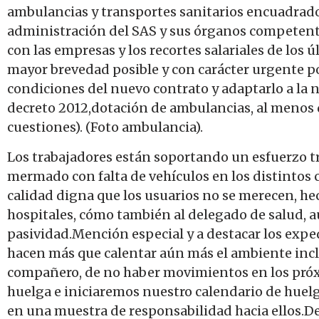
ambulancias y transportes sanitarios encuadrados
administración del SAS y sus órganos competente
con las empresas y los recortes salariales de los 
mayor brevedad posible y con carácter urgente p
condiciones del nuevo contrato y adaptarlo a la 
decreto 2012,dotación de ambulancias, al menos d
cuestiones). (Foto ambulancia).
Los trabajadores están soportando un esfuerzo tr
mermado con falta de vehículos en los distintos 
calidad digna que los usuarios no se merecen, he
hospitales, cómo también al delegado de salud, 
pasividad.Mención especial y a destacar los expe
hacen más que calentar aún más el ambiente incl
compañero, de no haber movimientos en los próx
huelga e iniciaremos nuestro calendario de huelg
en una muestra de responsabilidad hacia ellos.Des