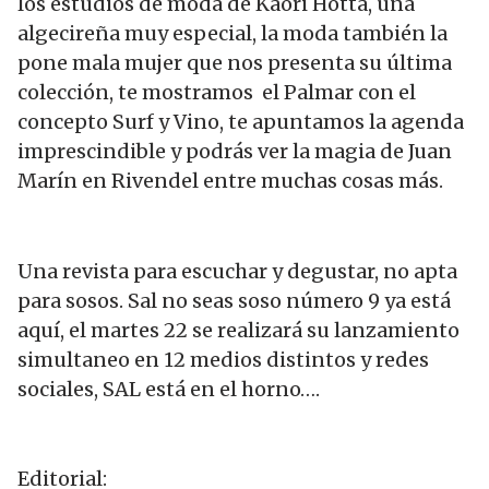
los estudios de moda de Kaori Hotta, una
algecireña muy especial, la moda también la
pone mala mujer que nos presenta su última
colección, te mostramos el Palmar con el
concepto Surf y Vino, te apuntamos la agenda
imprescindible y podrás ver la magia de Juan
Marín en Rivendel entre muchas cosas más.
Una revista para escuchar y degustar, no apta
para sosos. Sal no seas soso número 9 ya está
aquí, el martes 22 se realizará su lanzamiento
simultaneo en 12 medios distintos y redes
sociales, SAL está en el horno….
Editorial: