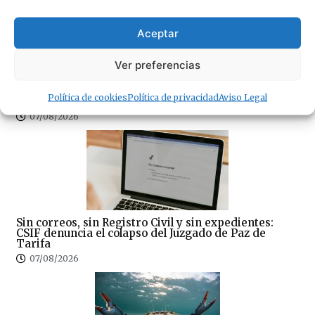
Aceptar
Ver preferencias
100×100 Unidos reclama la eliminación del peaje de
la AP-7 y denuncia el «abandono» del Campo de
Política de cookies
Política de privacidad
Aviso Legal
Gibraltar
07/08/2026
Sin correos, sin Registro Civil y sin expedientes:
CSIF denuncia el colapso del Juzgado de Paz de
Tarifa
07/08/2026