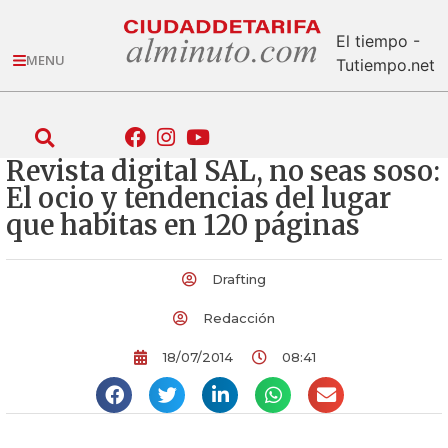
El tiempo -
MENU
Tutiempo.net
Revista digital SAL, no seas soso:
El ocio y tendencias del lugar
que habitas en 120 páginas
Drafting
Redacción
18/07/2014
08:41