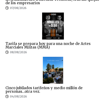
de los empresarios
07/08/2026
Tarifa se prepara hoy para una noche de Artes
Marciales Mixtas (MMA)
08/08/2026
Cinco jubilados tarifeños y medio millón de
personas…otra vez.
04/08/2026