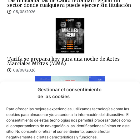
Las inmobiliarias de Cádiz reclaman regular un
sector donde cualquiera puede ejercer sin titulación
08/08/2026
Tarifa se prepara hoy para una noche de Artes
Marciales Mixtas (MMA)
08/08/2026
Gestionar el consentimiento
de las cookies
Para ofrecer las mejores experiencias, utilizamos tecnologías como las
cookies para almacenar y/o acceder a la información del dispositivo. El
Tarifa, ejemplo nacional de colapso en TVE: “Tarifa
consentimiento de estas tecnologías nos permitirá procesar datos como
se convierte en una pesadilla” (video)
el comportamiento de navegación o las identificaciones únicas en este
08/08/2026
sitio. No consentir o retirar el consentimiento, puede afectar
negativamente a ciertas características y funciones.