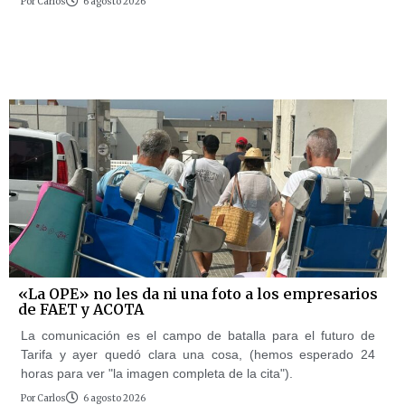
Por
Carlos
6 agosto 2026
«La OPE» no les da ni una foto a los empresarios
de FAET y ACOTA
La comunicación es el campo de batalla para el futuro de
Tarifa y ayer quedó clara una cosa, (hemos esperado 24
horas para ver "la imagen completa de la cita").
Por
Carlos
6 agosto 2026