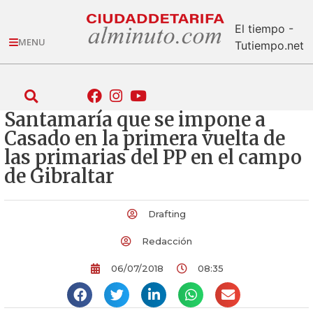
El tiempo -
MENU
Tutiempo.net
Santamaría que se impone a
Casado en la primera vuelta de
las primarias del PP en el campo
de Gibraltar
Drafting
Redacción
06/07/2018
08:35