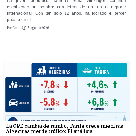
La joven deportista tarifeña Sofía Ginzinger continúa
escribiendo su nombre con letras de oro en el deporte
internacional. Con tan solo 12 años, ha logrado el tercer
puesto en el
Por
Carlos
5 agosto 2026
La OPE cambia de rumbo, Tarifa crece mientras
Algeciras pierde tráfico: El análisis