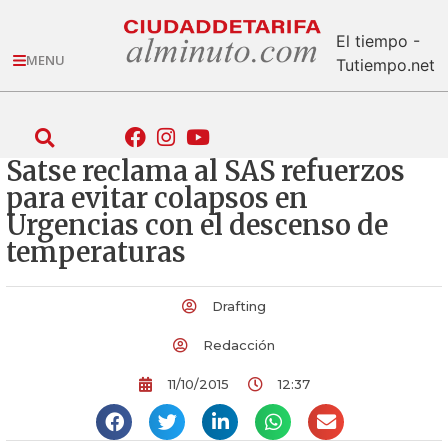
El tiempo -
MENU
Tutiempo.net
Satse reclama al SAS refuerzos
para evitar colapsos en
Urgencias con el descenso de
temperaturas
Drafting
Redacción
11/10/2015
12:37