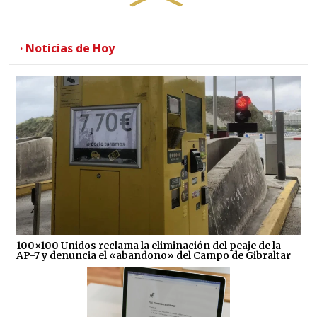
· Noticias de Hoy
100×100 Unidos reclama la eliminación del peaje de la
AP-7 y denuncia el «abandono» del Campo de Gibraltar