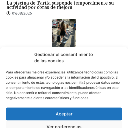
La piscina de Tarifa suspende temporalmente su
actividad por obras de mejora
07/08/2026
Gestionar el consentimiento
La fumigación en el peor momento del verano obliga
de las cookies
al Ayuntamiento a intentar rectificar, tras las quejas
de los empresarios
07/08/2026
Para ofrecer las mejores experiencias, utilizamos tecnologías como las
cookies para almacenar y/o acceder a la información del dispositivo. El
consentimiento de estas tecnologías nos permitirá procesar datos como
el comportamiento de navegación o las identificaciones únicas en este
sitio. No consentir o retirar el consentimiento, puede afectar
negativamente a ciertas características y funciones.
Aceptar
La hostelería advierte, «antes de sancionar, limpien
Tarifa»
07/08/2026
Ver preferencias