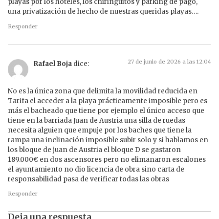
playas por los hoteles, los chiringuitos y parking de pago,
una privatización de hecho de nuestras queridas playas….
Responder
27 de junio de 2026 a las 12:04
Rafael Boja
dice:
No es la única zona que delimita la movilidad reducida en
Tarifa el acceder a la playa prácticamente imposible pero es
más el bacheado que tiene por ejemplo el único acceso que
tiene en la barriada Juan de Austria una silla de ruedas
necesita alguien que empuje por los baches que tiene la
rampa una inclinación imposible subir solo y si hablamos en
los bloque de juan de Austria el bloque D se gastaron
189.000€ en dos ascensores pero no elimanaron escalones
el ayuntamiento no dio licencia de obra sino carta de
responsabilidad pasa de verificar todas las obras
Responder
Deja una respuesta