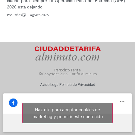
ciudad para siempre La Operación Paso del Estrecho (OPE)
2026 está dejando
Por
Carlos
5 agosto 2026
Periódico Tarifa
©Copyright 2022. Tarifa al minuto
Aviso Legal
Política de Privacidad
Haz clic para aceptar cookies de
marketing y permitir este contenido