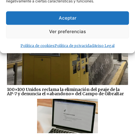
negativamente a ciertas características y funciones.
· Noticias de Hoy
Aceptar
Ver preferencias
Política de cookies
Política de privacidad
Aviso Legal
100×100 Unidos reclama la eliminación del peaje de la
AP-7 y denuncia el «abandono» del Campo de Gibraltar