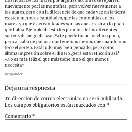
(los ricos). De los mares por algunas acciones se reparten
nuevamente por las montañas, para volver nuevamente a
los mares, pero con la diferencia de que cada vez en la tierra
existen menores cantidades, que las contenidas en los
mares, ya que esas cantidades son las que arrastran lo poco
que había. Ejemplo de esto los premios de los diferentes
sorteos de juego de azar. Ya te puede tocar, mucho o poco,
pero al cabo de pocos años tenemos menos que cuando nos
tocó el sorteo. Está todo muy bien pensado, pero como
última impresión sobre el dinero ¿Será esta reflexión así?
«No es más feliz el que más tiene, sino el que menos
necesita»
Responder
Deja una respuesta
Tu dirección de correo electrónico no será publicada.
Los campos obligatorios están marcados con
*
Comentario
*