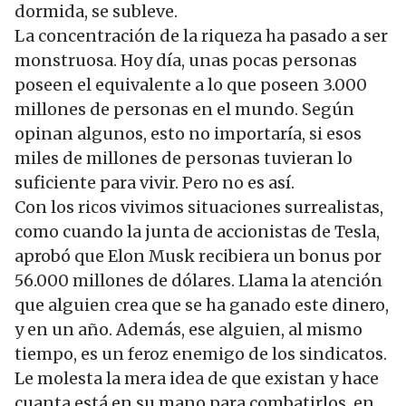
dormida, se subleve.
La concentración de la riqueza ha pasado a ser
monstruosa. Hoy día, unas pocas personas
poseen el equivalente a lo que poseen 3.000
millones de personas en el mundo. Según
opinan algunos, esto no importaría, si esos
miles de millones de personas tuvieran lo
suficiente para vivir. Pero no es así.
Con los ricos vivimos situaciones surrealistas,
como cuando la junta de accionistas de Tesla,
aprobó que Elon Musk recibiera un bonus por
56.000 millones de dólares. Llama la atención
que alguien crea que se ha ganado este dinero,
y en un año. Además, ese alguien, al mismo
tiempo, es un feroz enemigo de los sindicatos.
Le molesta la mera idea de que existan y hace
cuanta está en su mano para combatirlos, en