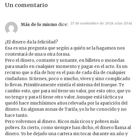
Un comentario
27 de noviembre de 2024 a las 20:41
Más de lo mismo
dice:
¿El dinero da la felicidad?
Esa es una pregunta que según a quién se la hagamos nos
contestará de una u otra forma.
Pero el dinero, contante y sonante, en billetes o monedas
para usarlo en cualquier momento y pagar en el acto. Es un
recurso que a día de hoy es el pan de cada día de cualquier
ciudadano. Si tienes, poco o mucho, vives y sino complicado
lo llevas. Primitivamente existía el sistema del trueque. Te
cambio esto, que para mí tiene un valor, por esto otro, que yo
no tengo y para tí tiene otro valor. Aunque está táctica ya
quedó hace muchísimos años relevada por la aparición del
dinero. En algunas zonas de Tarifa, yo lo he conocido y no
hace tanto.
Pero volvemos al dinero. Ricos más ricos y pobres más
pobres. Es cierto, como siempre han dicho, el dinero llama al
dinero. Yo he dejado una cartera sin tocar durante un año y