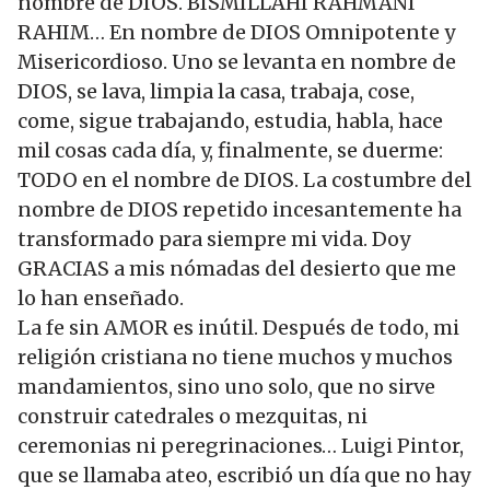
nombre de DIOS. BISMILLAHI RAHMANI
RAHIM… En nombre de DIOS Omnipotente y
Misericordioso. Uno se levanta en nombre de
DIOS, se lava, limpia la casa, trabaja, cose,
come, sigue trabajando, estudia, habla, hace
mil cosas cada día, y, finalmente, se duerme:
TODO en el nombre de DIOS. La costumbre del
nombre de DIOS repetido incesantemente ha
transformado para siempre mi vida. Doy
GRACIAS a mis nómadas del desierto que me
lo han enseñado.
La fe sin AMOR es inútil. Después de todo, mi
religión cristiana no tiene muchos y muchos
mandamientos, sino uno solo, que no sirve
construir catedrales o mezquitas, ni
ceremonias ni peregrinaciones… Luigi Pintor,
que se llamaba ateo, escribió un día que no hay