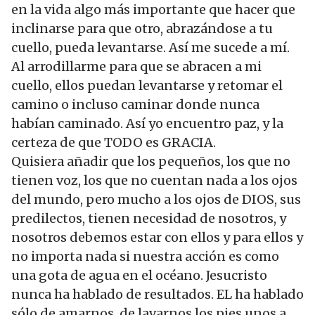
en la vida algo más importante que hacer que
inclinarse para que otro, abrazándose a tu
cuello, pueda levantarse. Así me sucede a mí.
Al arrodillarme para que se abracen a mi
cuello, ellos puedan levantarse y retomar el
camino o incluso caminar donde nunca
habían caminado. Así yo encuentro paz, y la
certeza de que TODO es GRACIA.
Quisiera añadir que los pequeños, los que no
tienen voz, los que no cuentan nada a los ojos
del mundo, pero mucho a los ojos de DIOS, sus
predilectos, tienen necesidad de nosotros, y
nosotros debemos estar con ellos y para ellos y
no importa nada si nuestra acción es como
una gota de agua en el océano. Jesucristo
nunca ha hablado de resultados. EL ha hablado
sólo de amarnos, de lavarnos los pies unos a