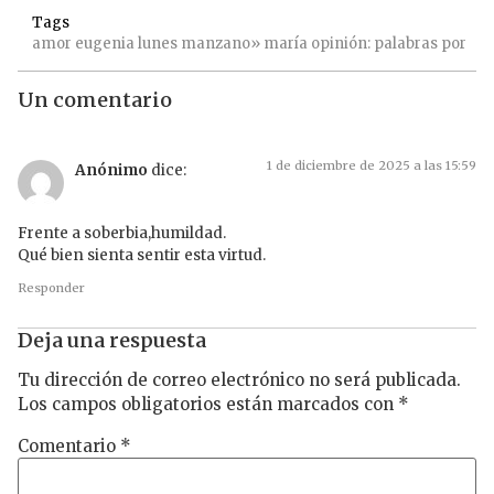
Tags
amor
eugenia
lunes
manzano»
maría
opinión:
palabras
por
Un comentario
1 de diciembre de 2025 a las 15:59
Anónimo
dice:
Frente a soberbia,humildad.
Qué bien sienta sentir esta virtud.
Responder
Deja una respuesta
Tu dirección de correo electrónico no será publicada.
Los campos obligatorios están marcados con
*
Comentario
*