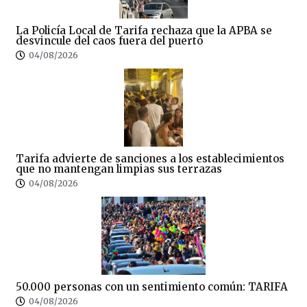
La Policía Local de Tarifa rechaza que la APBA se
desvincule del caos fuera del puerto
04/08/2026
Tarifa advierte de sanciones a los establecimientos
que no mantengan limpias sus terrazas
04/08/2026
50.000 personas con un sentimiento común: TARIFA
04/08/2026