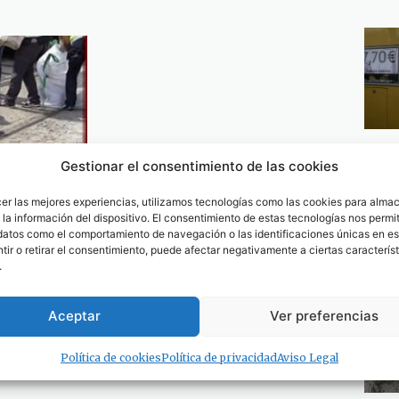
Gestionar el consentimiento de las cookies
cer las mejores experiencias, utilizamos tecnologías como las cookies para alma
el pasado
la información del dispositivo. El consentimiento de estas tecnologías nos permit
00 kilos de
datos como el comportamiento de navegación o las identificaciones únicas en est
ir o retirar el consentimiento, puede afectar negativamente a ciertas característ
.
Aceptar
Ver preferencias
Política de cookies
Política de privacidad
Aviso Legal