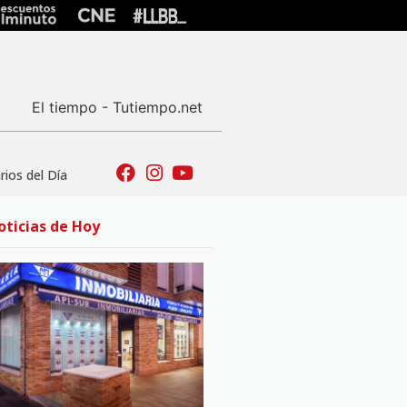
El tiempo - Tutiempo.net
ios del Día
oticias de Hoy