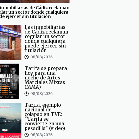
inmobiliarias de Cádiz reclaman
ular un sector donde cualquiera
e ejercer sin titulación
Las inmobiliarias
de Cádiz reclaman
regular un sector
donde cualquiera
puede ejercer sin
titulación
08/08/2026
Tarifa se prepara
hoy para una
noche de Artes
Marciales Mixtas
(MMA)
08/08/2026
Tarifa, ejemplo
nacional de
colapso en TVE:
“Tarifa se
convierte en una
pesadilla” (video)
08/08/2026