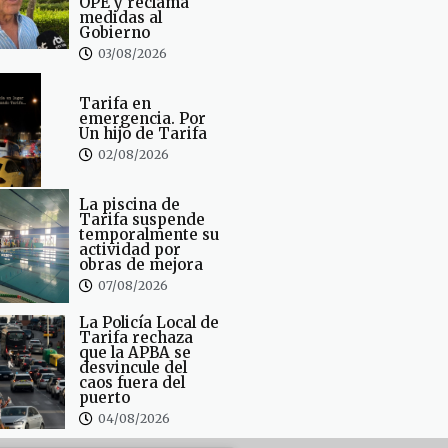
OPE y reclama
medidas al
Gobierno
03/08/2026
Tarifa en
emergencia. Por
Un hijo de Tarifa
02/08/2026
La piscina de
Tarifa suspende
temporalmente su
actividad por
obras de mejora
07/08/2026
La Policía Local de
Tarifa rechaza
que la APBA se
desvincule del
caos fuera del
puerto
04/08/2026