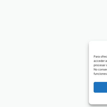
Para ofre
acceder a 
procesar 
No consent
funciones