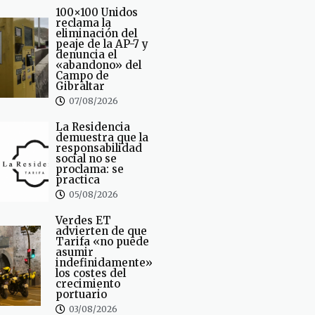
100×100 Unidos
reclama la
eliminación del
peaje de la AP-7 y
denuncia el
«abandono» del
Campo de
Gibraltar
07/08/2026
La Residencia
demuestra que la
responsabilidad
social no se
proclama: se
practica
05/08/2026
Verdes ET
advierten de que
Tarifa «no puede
asumir
indefinidamente»
los costes del
crecimiento
portuario
03/08/2026