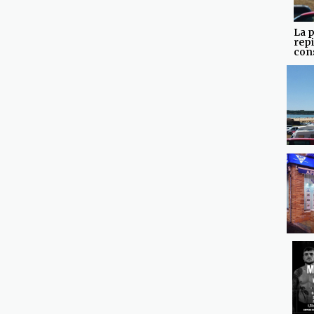
La p
repi
con