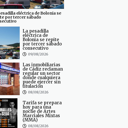
esadilla eléctrica de Bolonia se
te por tercer sábado
secutivo
La pesadilla
eléctrica de
Bolonia se repite
por tercer sábado
consecutivo
09/08/2026
Las inmobiliarias
de Cádiz reclaman
regular un sector
donde cualquiera
puede ejercer sin
titulación
08/08/2026
Tarifa se prepara
hoy para una
noche de Artes
Marciales Mixtas
(MMA)
08/08/2026