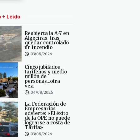
o + Leído
Reabierta la A-7 en
Algeciras tras
quedar controlado
un incendio
03/08/2026
Cinco jubilados
tarifeños y medio
millón de
personas…otra
vez.
04/08/2026
La Federación de
Empresarios
advierte: «El éxito
de la OPE no puede
lograrse a costa de
Tarifa»
03/08/2026