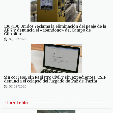
100×100 Unidos reclama la eliminación del peaje de la
AP-7 y denuncia el «abandono» del Campo de
Gibraltar
07/08/2026
Sin correos, sin Registro Civil y sin expedientes: CSIF
denuncia el colapso del Juzgado de Paz de Tarifa
07/08/2026
· Lo + Leído