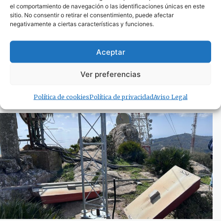
el comportamiento de navegación o las identificaciones únicas en este
sitio. No consentir o retirar el consentimiento, puede afectar
negativamente a ciertas características y funciones.
Aceptar
AGADEN pide coordinación institucional ante
los eventos musicales en chiringuitos del
Parque Natural del Estrecho
Ver preferencias
15 de marzo de 2026
Política de cookies
Política de privacidad
Aviso Legal