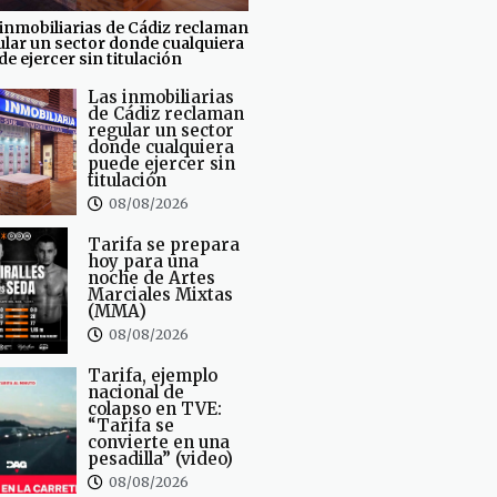
inmobiliarias de Cádiz reclaman
ular un sector donde cualquiera
e ejercer sin titulación
Las inmobiliarias
de Cádiz reclaman
regular un sector
donde cualquiera
puede ejercer sin
titulación
08/08/2026
Tarifa se prepara
hoy para una
noche de Artes
Marciales Mixtas
(MMA)
08/08/2026
Tarifa, ejemplo
nacional de
colapso en TVE:
“Tarifa se
convierte en una
pesadilla” (video)
08/08/2026