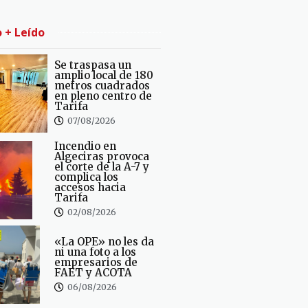
o + Leído
Se traspasa un
amplio local de 180
metros cuadrados
en pleno centro de
Tarifa
07/08/2026
Incendio en
Algeciras provoca
el corte de la A-7 y
complica los
accesos hacia
Tarifa
02/08/2026
«La OPE» no les da
ni una foto a los
empresarios de
FAET y ACOTA
06/08/2026