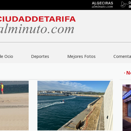
de Ocio
Deportes
Mejores Fotos
Comentar
· N