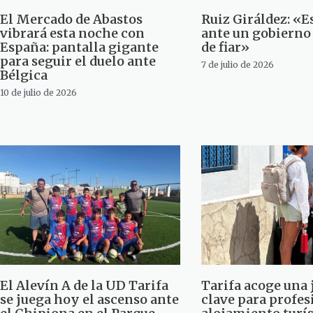
El Mercado de Abastos
Ruiz Giráldez: «
vibrará esta noche con
ante un gobierno 
España: pantalla gigante
de fiar»
para seguir el duelo ante
7 de julio de 2026
Bélgica
10 de julio de 2026
El Alevín A de la UD Tarifa
Tarifa acoge una
se juega hoy el ascenso ante
clave para profes