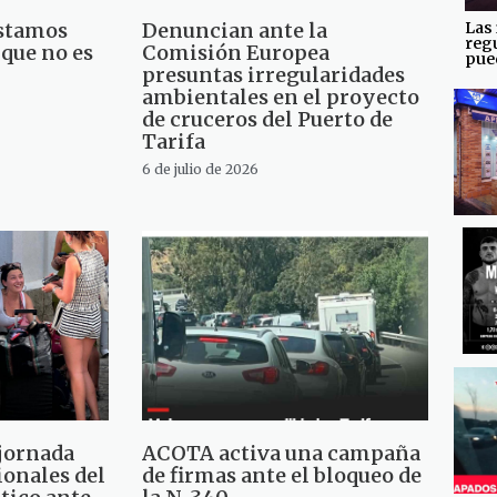
Las 
Estamos
Denuncian ante la
reg
que no es
Comisión Europea
pued
presuntas irregularidades
ambientales en el proyecto
de cruceros del Puerto de
Tarifa
6 de julio de 2026
 jornada
ACOTA activa una campaña
ionales del
de firmas ante el bloqueo de