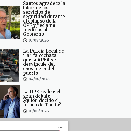
Santos agradece la
labor de los
servicios de
seguridad durante
el colapso de la
OPE y reclama
medidas al
Gobierno
03/08/2026
La Policía Local de
Tarifa rechaza
que la APBA se
desvincule del
caos fuera del
puerto
04/08/2026
La OPE reabre el
gran debate:
¿quién decide el
futuro de Tarifa?
03/08/2026