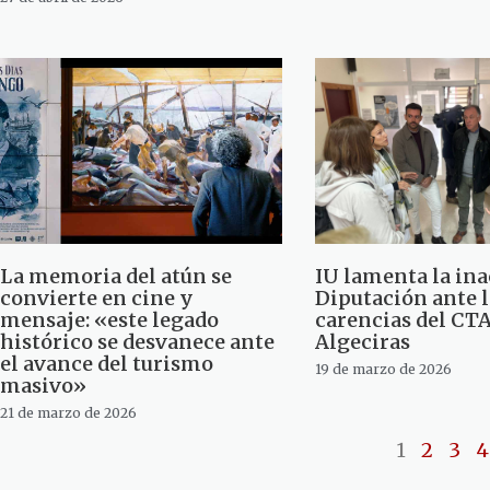
La memoria del atún se
IU lamenta la ina
convierte en cine y
Diputación ante l
mensaje: «este legado
carencias del CTA
histórico se desvanece ante
Algeciras
el avance del turismo
19 de marzo de 2026
masivo»
21 de marzo de 2026
1
2
3
4