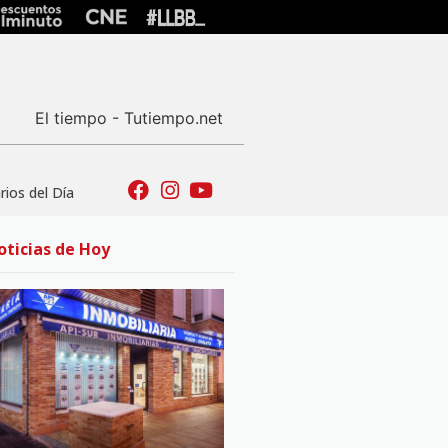
El tiempo - Tutiempo.net
ios del Día
oticias de Hoy