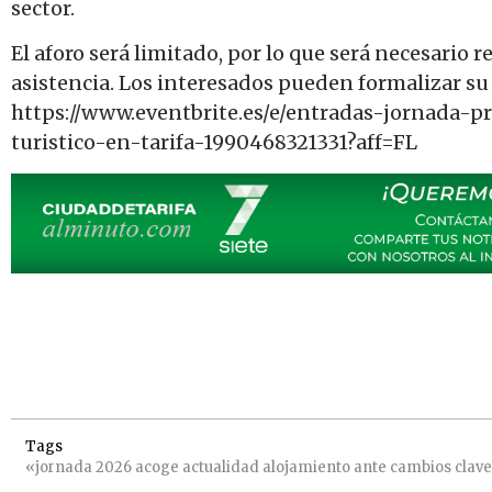
sector.
El aforo será limitado, por lo que será necesario r
asistencia. Los interesados pueden formalizar su 
https://www.eventbrite.es/e/entradas-jornada-p
turistico-en-tarifa-1990468321331?aff=FL
Tags
«jornada
2026
acoge
actualidad
alojamiento
ante
cambios
clave