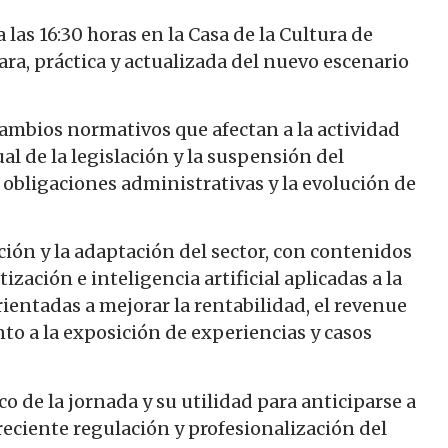
 las 16:30 horas en la Casa de la Cultura de
lara, práctica y actualizada del nuevo escenario
cambios normativos que afectan a la actividad
ual de la legislación y la suspensión del
 obligaciones administrativas y la evolución de
ión y la adaptación del sector, con contenidos
ación e inteligencia artificial aplicadas a la
rientadas a mejorar la rentabilidad, el revenue
o a la exposición de experiencias y casos
o de la jornada y su utilidad para anticiparse a
reciente regulación y profesionalización del