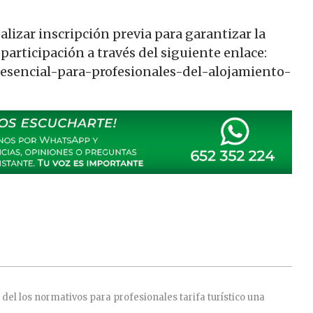
ealizar inscripción previa para garantizar la
participación a través del siguiente enlace:
resencial-para-profesionales-del-alojamiento-
del
los
normativos
para
profesionales
tarifa
turístico
una