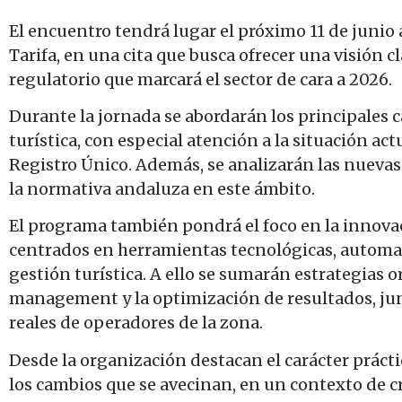
El encuentro tendrá lugar el próximo 11 de junio a
Tarifa, en una cita que busca ofrecer una visión c
regulatorio que marcará el sector de cara a 2026.
Durante la jornada se abordarán los principales 
turística, con especial atención a la situación act
Registro Único. Además, se analizarán las nuevas
la normativa andaluza en este ámbito.
El programa también pondrá el foco en la innovac
centrados en herramientas tecnológicas, automatiz
gestión turística. A ello se sumarán estrategias o
management y la optimización de resultados, junt
reales de operadores de la zona.
Desde la organización destacan el carácter práctic
los cambios que se avecinan, en un contexto de c