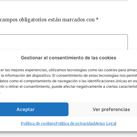
 campos obligatorios están marcados con
*
Gestionar el consentimiento de las cookies
cer las mejores experiencias, utilizamos tecnologías como las cookies para alma
la información del dispositivo. El consentimiento de estas tecnologías nos permit
datos como el comportamiento de navegación o las identificaciones únicas en est
ir o retirar el consentimiento, puede afectar negativamente a ciertas característ
.
Aceptar
Ver preferencias
Política de cookies
Política de privacidad
Aviso Legal