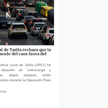
al de Tarifa rechaza que la
ncule del caos fuera del
olicía Local de Tarifa (UPLT) ha
 situación de "sobrecarga y
ue, según asegura, están
gentes durante la Operación Paso
 2026