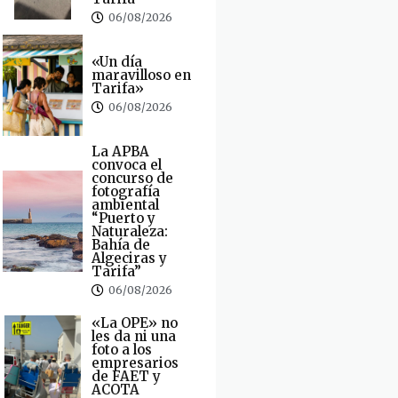
06/08/2026
«Un día
maravilloso en
Tarifa»
06/08/2026
La APBA
convoca el
concurso de
fotografía
ambiental
“Puerto y
Naturaleza:
Bahía de
Algeciras y
Tarifa”
06/08/2026
«La OPE» no
les da ni una
foto a los
empresarios
de FAET y
ACOTA