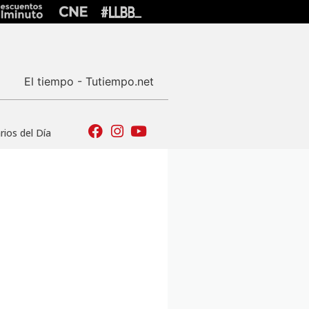
El tiempo - Tutiempo.net
ios del Día