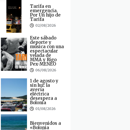
Tarifa en
emergencia.
Por Un hijo de
Tarifa
02/08/2026
Este sábado
deporte y
música con una
espectacular
velada de
MMA y Rigo
Pex-MENEO
06/08/2026
1 de agosto y
sin luz: la
avería
eléctrica
desespera a
Bolonia
01/08/2026
Bienvenidos a
«Bolonia