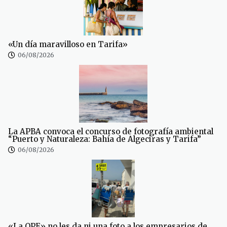
«Un día maravilloso en Tarifa»
06/08/2026
La APBA convoca el concurso de fotografía ambiental
“Puerto y Naturaleza: Bahía de Algeciras y Tarifa”
06/08/2026
«La OPE» no les da ni una foto a los empresarios de