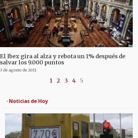
El Ibex gira al alza y rebota un 1% después de
salvar los 9.000 puntos
3 de agosto de 2011
1
2
3
4
5
· Noticias de Hoy