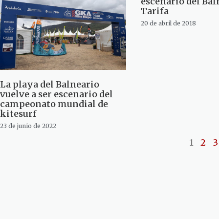
escenario del Bal
Tarifa
20 de abril de 2018
La playa del Balneario
vuelve a ser escenario del
campeonato mundial de
kitesurf
23 de junio de 2022
1
2
3