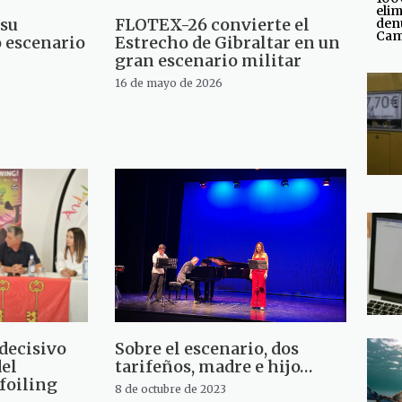
elim
 su
FLOTEX-26 convierte el
den
Cam
 escenario
Estrecho de Gibraltar en un
gran escenario militar
16 de mayo de 2026
 decisivo
Sobre el escenario, dos
del
tarifeños, madre e hijo…
foiling
8 de octubre de 2023