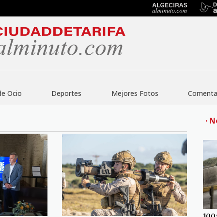
de Ocio
Deportes
Mejores Fotos
Comentar
· N
100