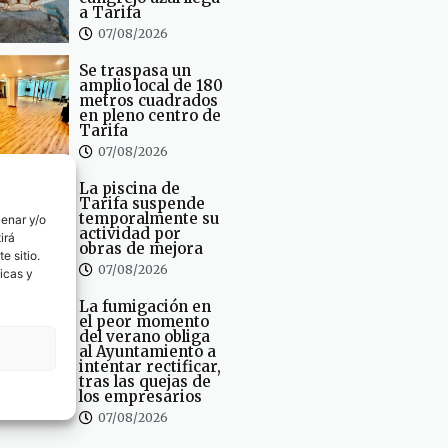
a Tarifa
07/08/2026
Se traspasa un
amplio local de 180
metros cuadrados
en pleno centro de
Tarifa
07/08/2026
La piscina de
Tarifa suspende
temporalmente su
cenar y/o
actividad por
irá
obras de mejora
e sitio.
07/08/2026
icas y
La fumigación en
el peor momento
del verano obliga
al Ayuntamiento a
intentar rectificar,
tras las quejas de
los empresarios
07/08/2026