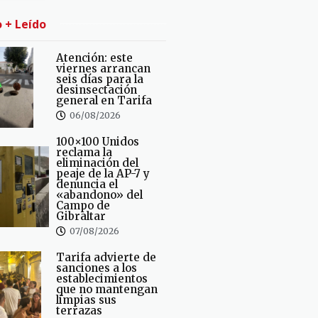
o + Leído
Atención: este
viernes arrancan
seis días para la
desinsectación
general en Tarifa
06/08/2026
100×100 Unidos
reclama la
eliminación del
peaje de la AP-7 y
denuncia el
«abandono» del
Campo de
Gibraltar
07/08/2026
Tarifa advierte de
sanciones a los
establecimientos
que no mantengan
limpias sus
terrazas