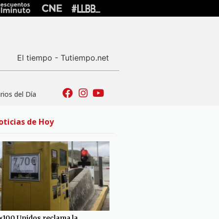
El tiempo - Tutiempo.net
ios del Día
oticias de Hoy
×100 Unidos reclama la