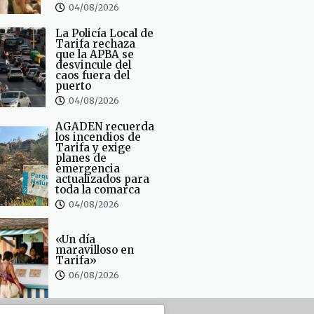
04/08/2026
La Policía Local de
Tarifa rechaza
que la APBA se
desvincule del
caos fuera del
puerto
04/08/2026
AGADEN recuerda
los incendios de
Tarifa y exige
planes de
emergencia
actualizados para
toda la comarca
04/08/2026
«Un día
maravilloso en
Tarifa»
06/08/2026