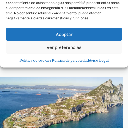
consentimiento de estas tecnologías nos permitirá procesar datos como
el comportamiento de navegación o las identificaciones únicas en este
sitio. No consentir o retirar el consentimiento, puede afectar
negativamente a ciertas características y funciones.
Aceptar
La Junta de Andalucía manifiesta su apuesta
Ver preferencias
por el Campo de Gibraltar como «pilar
esencial» para la industria europea
Política de cookies
Política de privacidad
Aviso Legal
11 de septiembre de 2024