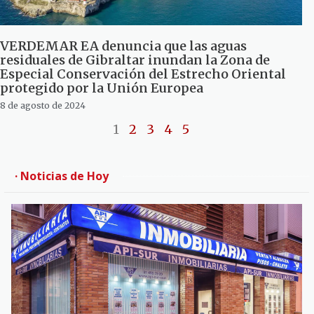
VERDEMAR EA denuncia que las aguas
residuales de Gibraltar inundan la Zona de
Especial Conservación del Estrecho Oriental
protegido por la Unión Europea
8 de agosto de 2024
1
2
3
4
5
· Noticias de Hoy