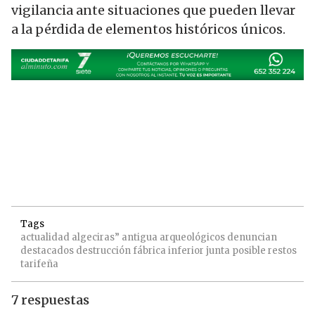
vigilancia ante situaciones que pueden llevar
a la pérdida de elementos históricos únicos.
Tags
actualidad
algeciras”
antigua
arqueológicos
denuncian
destacados
destrucción
fábrica
inferior
junta
posible
restos
tarifeña
7 respuestas