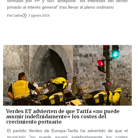
formado por PP y NAT antepone "los intereses del sector
privado al interés general" tras llevar al pleno ordinario
Por
Carlos
3 agosto 2026
Verdes ET advierten de que Tarifa «no puede
asumir indefinidamente» los costes del
crecimiento portuario
El partido Verdes de Europa-Tarifa ha advertido de que el
municipio "no puede asumir indefinidamente los costes