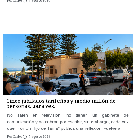
Por
Carlos
4 agosto 2026
Cinco jubilados tarifeños y medio millón de
personas…otra vez.
No salen en televisión, no tienen un gabinete de
comunicación y no cobran por escribir, sin embargo, cada vez
que "Por Un Hijo de Tarifa" publica una reflexión, vuelve a
Por
Carlos
4 agosto 2026