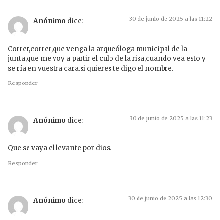
30 de junio de 2025 a las 11:22
Anónimo
dice:
Correr,correr,que venga la arqueóloga municipal de la
junta,que me voy a partir el culo de la risa,cuando vea esto y
se ría en vuestra cara.si quieres te digo el nombre.
Responder
30 de junio de 2025 a las 11:23
Anónimo
dice:
Que se vaya el levante por dios.
Responder
30 de junio de 2025 a las 12:30
Anónimo
dice: