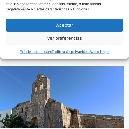
sitio. No consentir o retirar el consentimiento, puede afectar
negativamente a ciertas características y funciones.
Aceptar
“Mitos del fin del mundo. La mitología del
Estrecho de Gibraltar”, una cuidada edición
Ver preferencias
literaria y visual
11 de diciembre de 2025
Política de cookies
Política de privacidad
Aviso Legal