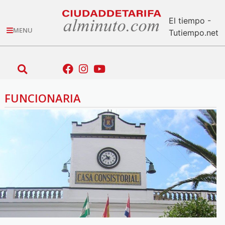
El tiempo -
MENU
Tutiempo.net
FUNCIONARIA