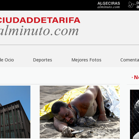
de Ocio
Deportes
Mejores Fotos
Comentar
· N