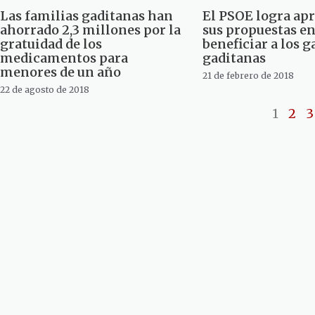
Las familias gaditanas han
El PSOE logra apr
ahorrado 2,3 millones por la
sus propuestas en
gratuidad de los
beneficiar a los 
medicamentos para
gaditanas
menores de un año
21 de febrero de 2018
22 de agosto de 2018
1
2
3