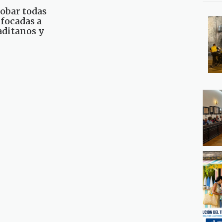
obar todas
focadas a
gaditanos y