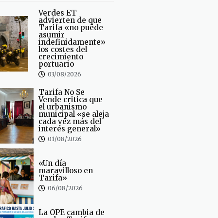
Verdes ET
advierten de que
Tarifa «no puede
asumir
indefinidamente»
los costes del
crecimiento
portuario
03/08/2026
Tarifa No Se
Vende critica que
el urbanismo
municipal «se aleja
cada vez más del
interés general»
01/08/2026
«Un día
maravilloso en
Tarifa»
06/08/2026
La OPE cambia de