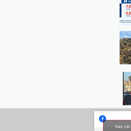
Haz clic