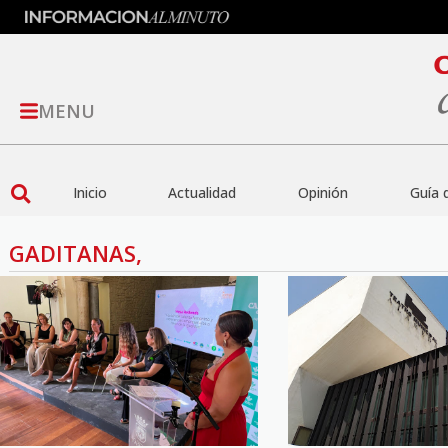
MENU
Inicio
Actualidad
Opinión
Guía 
GADITANAS,