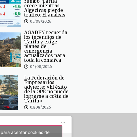
rumbo, Tarifa
crece mientras
Algeciras pierde
tráfico: El análisis
05/08/2026
AGADEN recuerda
los incendios de
Tarifa y exige
planes de
emergencia
actualizados para
toda la comarca
04/08/2026
La Federación de
Empresarios
advierte: «El éxito
de la OPE no puede
lograrse a costa de
Tarifa»
03/08/2026
 para aceptar cookies de