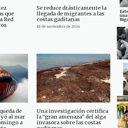
iez
Se reduce drásticamente la
Est
as que
llegada de migrantes a las
una
a Red
costas gaditanas
Rig
ros
18 de noviembre de 2024
squeda de
Una investigación certifica
yó al mar
la “gran amenaza” del alga
domingo a
invasora sobre las costas