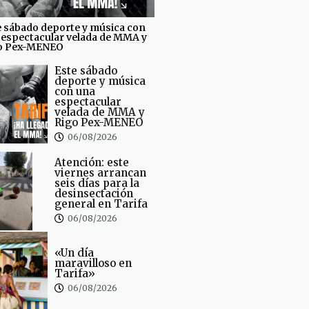
e sábado deporte y música con
 espectacular velada de MMA y
o Pex-MENEO
Este sábado
deporte y música
con una
espectacular
velada de MMA y
Rigo Pex-MENEO
06/08/2026
Atención: este
viernes arrancan
seis días para la
desinsectación
general en Tarifa
06/08/2026
«Un día
maravilloso en
Tarifa»
06/08/2026