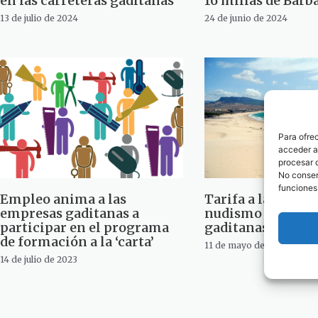
en las carreteras gaditanas
16 millas de Barb
13 de julio de 2024
24 de junio de 2024
Para ofre
acceder a 
procesar 
No consent
funciones
Empleo anima a las
Tarifa a la cabeza
empresas gaditanas a
nudismo en las c
participar en el programa
gaditanas
de formación a la ‘carta’
11 de mayo de 2023
14 de julio de 2023