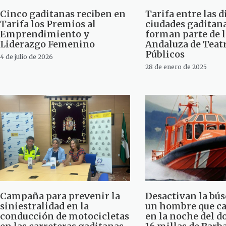
Cinco gaditanas reciben en
Tarifa entre las d
Tarifa los Premios al
ciudades gaditan
Emprendimiento y
forman parte de l
Liderazgo Femenino
Andaluza de Teat
Públicos
4 de julio de 2026
28 de enero de 2025
Campaña para prevenir la
Desactivan la bú
siniestralidad en la
un hombre que ca
conducción de motocicletas
en la noche del 