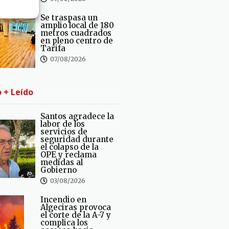
Se traspasa un
amplio local de 180
metros cuadrados
en pleno centro de
Tarifa
07/08/2026
o + Leído
Santos agradece la
labor de los
servicios de
seguridad durante
el colapso de la
OPE y reclama
medidas al
Gobierno
03/08/2026
Incendio en
Algeciras provoca
el corte de la A-7 y
complica los