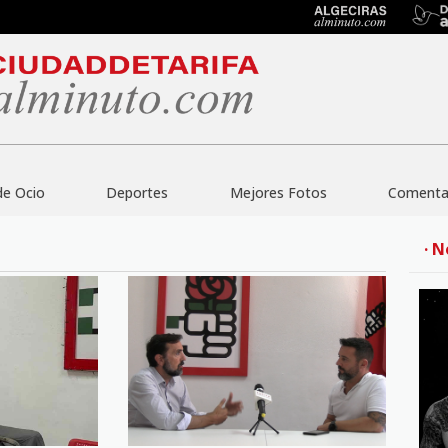
de Ocio
Deportes
Mejores Fotos
Comentar
· N