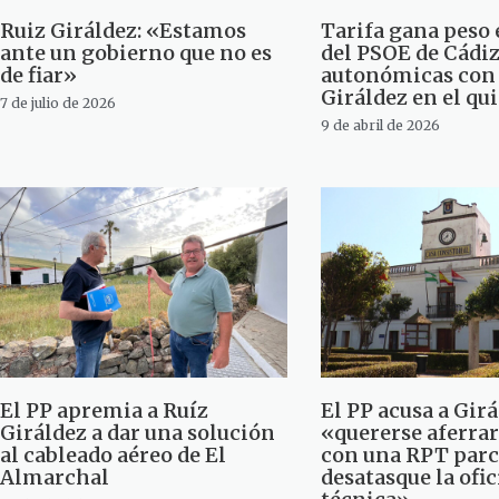
Ruiz Giráldez: «Estamos
Tarifa gana peso e
ante un gobierno que no es
del PSOE de Cádiz
de fiar»
autonómicas con
Giráldez en el qu
7 de julio de 2026
9 de abril de 2026
El PP apremia a Ruíz
El PP acusa a Girá
Giráldez a dar una solución
«quererse aferrar 
al cableado aéreo de El
con una RPT parc
Almarchal
desatasque la ofi