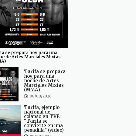
fa se prepara hoy para una
he de Artes Marciales Mixtas
MA)
Tarifa se prepara
hoy para una
noche de Artes
Marciales Mixtas
(MMA)
08/08/2026
Tarifa, ejemplo
nacional de
colapso en TVE:
“Tarifa se
convierte en una
pesadilla” (video)