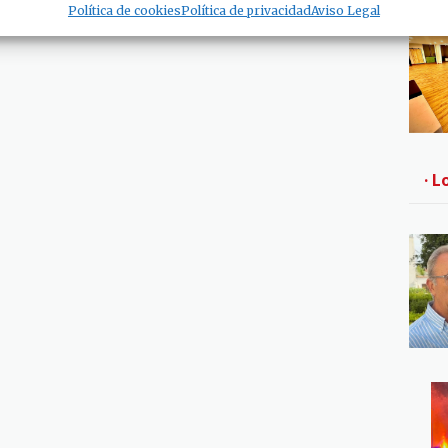
Política de cookies
Política de privacidad
Aviso Legal
· L