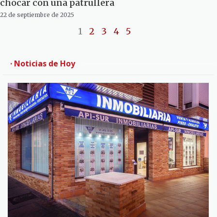
chocar con una patrullera
22 de septiembre de 2025
1
2
3
4
5
· Noticias de Hoy