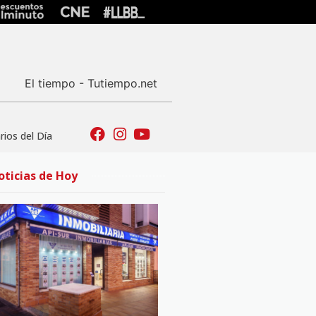
El tiempo - Tutiempo.net
ios del Día
oticias de Hoy