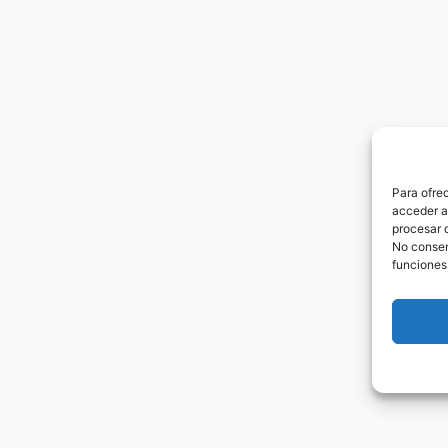
Para ofre
acceder a 
procesar 
No consent
funciones