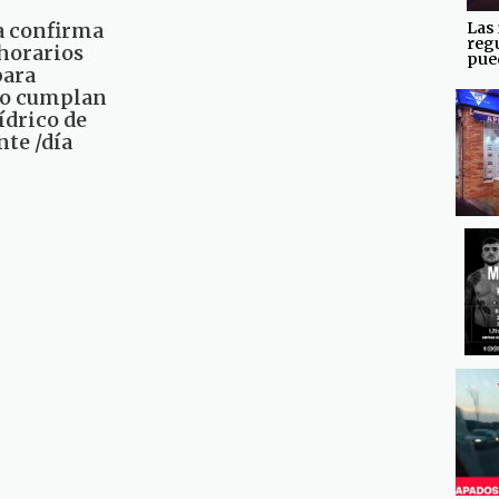
Las 
a confirma
reg
horarios
pued
para
no cumplan
ídrico de
nte /día