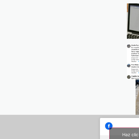
Haz clic