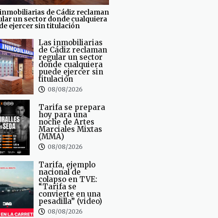
inmobiliarias de Cádiz reclaman
ular un sector donde cualquiera
e ejercer sin titulación
Las inmobiliarias
de Cádiz reclaman
regular un sector
donde cualquiera
puede ejercer sin
titulación
08/08/2026
Tarifa se prepara
hoy para una
noche de Artes
Marciales Mixtas
(MMA)
08/08/2026
Tarifa, ejemplo
nacional de
colapso en TVE:
“Tarifa se
convierte en una
pesadilla” (video)
08/08/2026