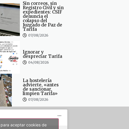
Sin correos, sin
Registro Civil y sin
expedientes: CSIF
denuncia el
colapso del
Juzgado de Paz de
Tarifa
07/08/2026
Ignorar y
despreciar Tarifa
04/08/2026
La hostelería
advierte, «antes
de sancionar,
limpien Tarifa»
07/08/2026
 para aceptar cookies de