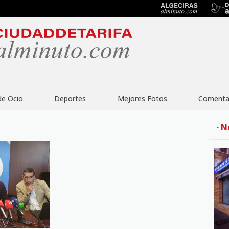
de Ocio
Deportes
Mejores Fotos
Comentar
· N