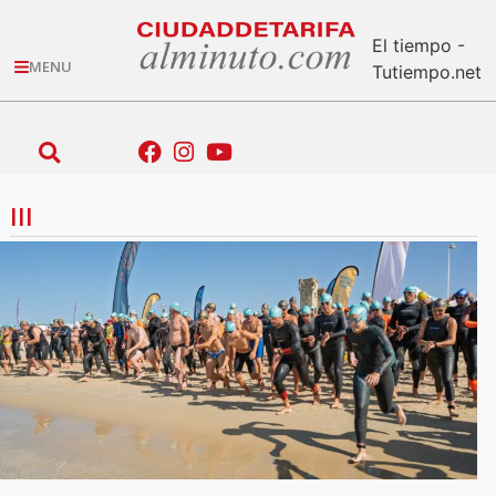
El tiempo -
MENU
Tutiempo.net
III