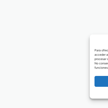
Para ofre
acceder a 
procesar 
No consent
funciones