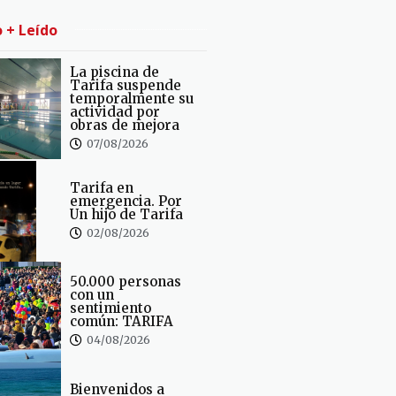
o + Leído
La piscina de
Tarifa suspende
temporalmente su
actividad por
obras de mejora
07/08/2026
Tarifa en
emergencia. Por
Un hijo de Tarifa
02/08/2026
50.000 personas
con un
sentimiento
común: TARIFA
04/08/2026
Bienvenidos a