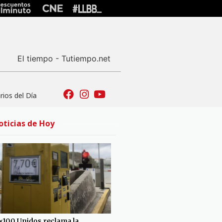
El tiempo - Tutiempo.net
ios del Día
oticias de Hoy
×100 Unidos reclama la