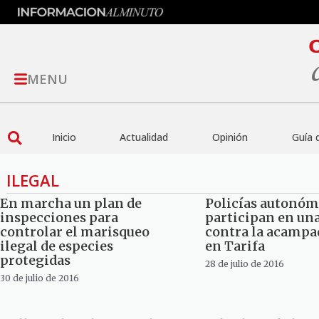
MENU
Inicio
Actualidad
Opinión
Guía 
ILEGAL
En marcha un plan de
Policías autonóm
inspecciones para
participan en u
controlar el marisqueo
contra la acampad
ilegal de especies
en Tarifa
protegidas
28 de julio de 2016
30 de julio de 2016