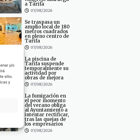
a Tarifa
07/08/2026
Se traspasa un
amplio local de 180
metros cuadrados
en pleno centro de
Tarifa
07/08/2026
La piscina de
Tarifa suspende
cenar y/o
temporalmente su
irá
actividad por
e sitio.
obras de mejora
icas y
07/08/2026
La fumigación en
el peor momento
del verano obliga
al Ayuntamiento a
intentar rectificar,
tras las quejas de
los empresarios
07/08/2026