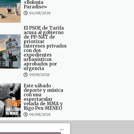
«Bolonia
Paradise»
04/08/2026
El PSOE de Tarifa
acusa al gobierno
de PP-NAT de
priorizar
intereses privados
con dos
expedientes
urbanísticos
aprobados por
urgencia
03/08/2026
Este sábado
deporte y música
con una
espectacular
velada de MMA y
Rigo Pex-MENEO
06/08/2026