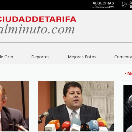
de Ocio
Deportes
Mejores Fotos
Comentar
· N