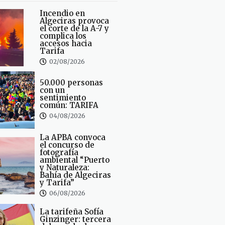
Incendio en
Algeciras provoca
el corte de la A-7 y
complica los
accesos hacia
Tarifa
02/08/2026
50.000 personas
con un
sentimiento
común: TARIFA
04/08/2026
La APBA convoca
el concurso de
fotografía
ambiental “Puerto
y Naturaleza:
Bahía de Algeciras
y Tarifa”
06/08/2026
La tarifeña Sofía
Ginzinger: tercera