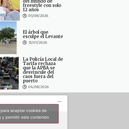
del mundo de
freestyle con solo
12 años
05/08/2026
El árbol que
esculpe el Levante
31/07/2026
La Policía Local de
Tarifa rechaza
que la APBA se
desvincule del
caos fuera del
puerto
04/08/2026
 para aceptar cookies de
 y permitir este contenido