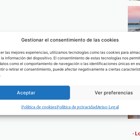
Gestionar el consentimiento de las cookies
cer las mejores experiencias, utilizamos tecnologías como las cookies para alma
la información del dispositivo. El consentimiento de estas tecnologías nos permit
datos como el comportamiento de navegación o las identificaciones únicas en est
ir o retirar el consentimiento, puede afectar negativamente a ciertas característ
.
Aceptar
Ver preferencias
Política de cookies
Política de privacidad
Aviso Legal
· L