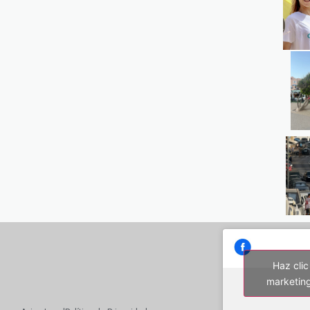
Haz clic
marketing