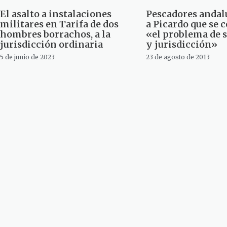
El asalto a instalaciones
Pescadores andal
militares en Tarifa de dos
a Picardo que se 
hombres borrachos, a la
«el problema de 
jurisdicción ordinaria
y jurisdicción»
5 de junio de 2023
23 de agosto de 2013