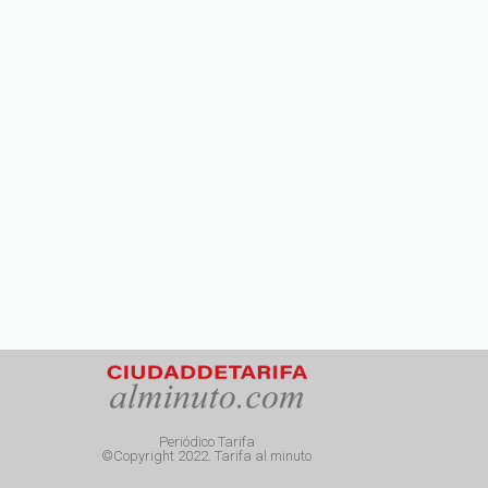
Periódico Tarifa
©Copyright 2022. Tarifa al minuto