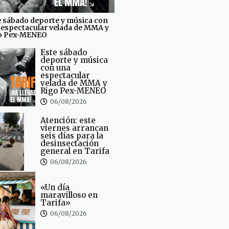
e sábado deporte y música con
 espectacular velada de MMA y
o Pex-MENEO
Este sábado
deporte y música
con una
espectacular
velada de MMA y
Rigo Pex-MENEO
06/08/2026
Atención: este
viernes arrancan
seis días para la
desinsectación
general en Tarifa
06/08/2026
«Un día
maravilloso en
Tarifa»
06/08/2026