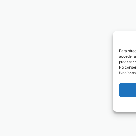
Para ofre
acceder a 
procesar 
No consent
funciones