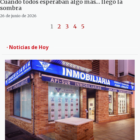
Cuando todos esperaban algo más… llegó la
sombra
26 de junio de 2026
1
2
3
4
5
· Noticias de Hoy