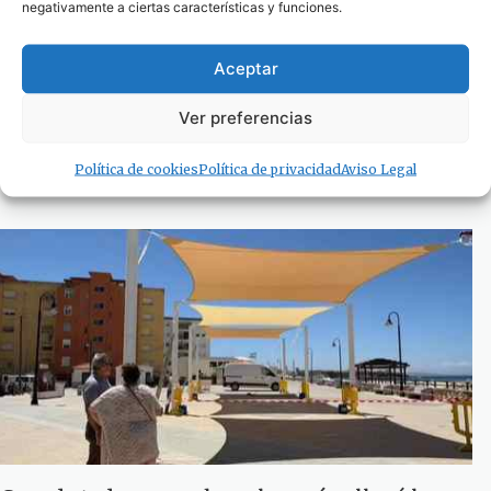
negativamente a ciertas características y funciones.
Aceptar
Baleària consolida su apuesta por el Estrecho
Ver preferencias
con nuevos barcos y más capacidad
1 de julio de 2026
Política de cookies
Política de privacidad
Aviso Legal