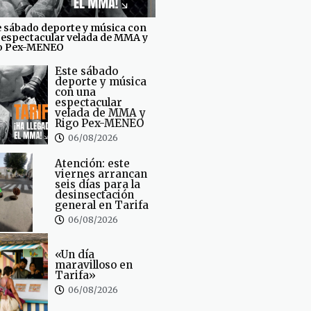
e sábado deporte y música con
 espectacular velada de MMA y
o Pex-MENEO
Este sábado
deporte y música
con una
espectacular
velada de MMA y
Rigo Pex-MENEO
06/08/2026
Atención: este
viernes arrancan
seis días para la
desinsectación
general en Tarifa
06/08/2026
«Un día
maravilloso en
Tarifa»
06/08/2026