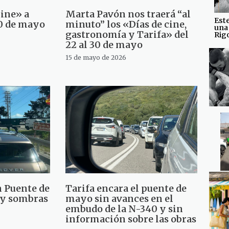
Cine» a
Marta Pavón nos traerá “al
Est
30 de mayo
minuto” los «Días de cine,
una
gastronomía y Tarifa» del
Rig
22 al 30 de mayo
15 de mayo de 2026
 Puente de
Tarifa encara el puente de
 y sombras
mayo sin avances en el
embudo de la N-340 y sin
información sobre las obras