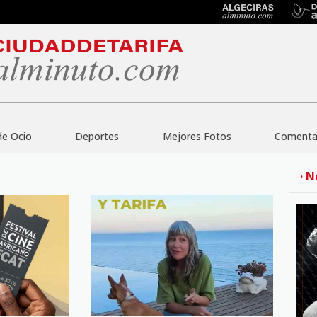
de Ocio
Deportes
Mejores Fotos
Comentar
· N