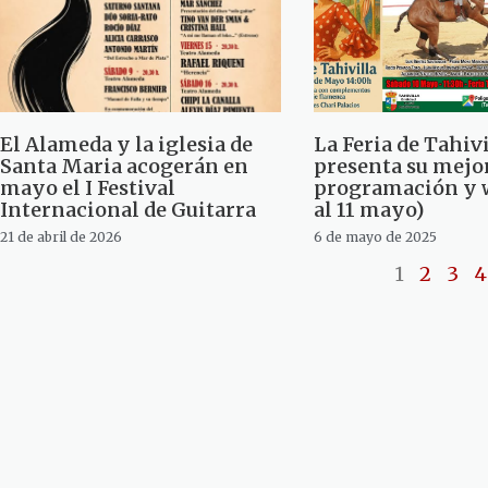
El Alameda y la iglesia de
La Feria de Tahivi
Santa Maria acogerán en
presenta su mejo
mayo el I Festival
programación y w
Internacional de Guitarra
al 11 mayo)
21 de abril de 2026
6 de mayo de 2025
1
2
3
4