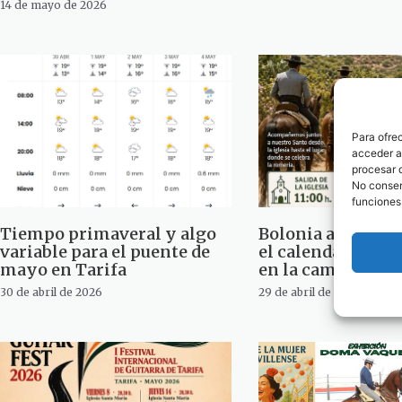
14 de mayo de 2026
Para ofre
acceder a 
procesar 
No consent
funciones
Tiempo primaveral y algo
Bolonia abre este
variable para el puente de
el calendario de 
mayo en Tarifa
en la campiña de 
30 de abril de 2026
29 de abril de 2026