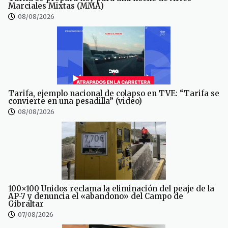
Marciales Mixtas (MMA)
08/08/2026
Tarifa, ejemplo nacional de colapso en TVE: “Tarifa se
convierte en una pesadilla” (video)
08/08/2026
100×100 Unidos reclama la eliminación del peaje de la
AP-7 y denuncia el «abandono» del Campo de
Gibraltar
07/08/2026