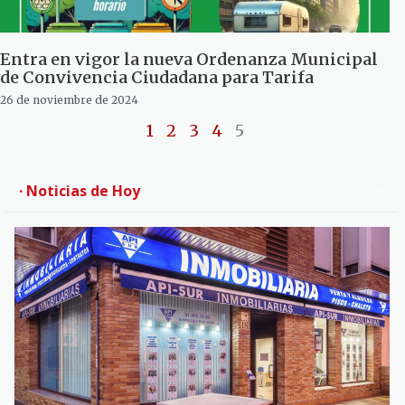
Entra en vigor la nueva Ordenanza Municipal
de Convivencia Ciudadana para Tarifa
26 de noviembre de 2024
1
2
3
4
5
· Noticias de Hoy