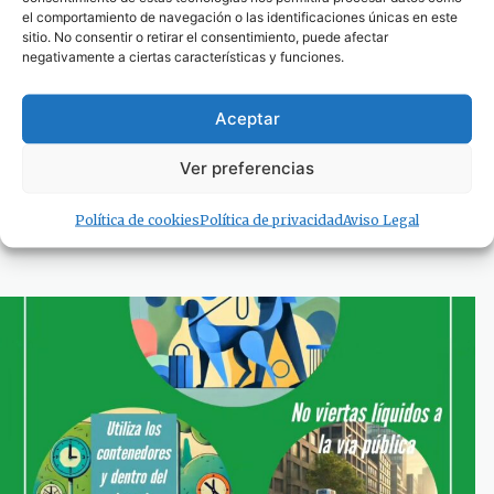
el comportamiento de navegación o las identificaciones únicas en este
sitio. No consentir o retirar el consentimiento, puede afectar
negativamente a ciertas características y funciones.
Aceptar
Ya hay finalistas del concurso escolar de
Ver preferencias
postales navideñas del área municipal de
Educación
Política de cookies
Política de privacidad
Aviso Legal
13 de diciembre de 2024