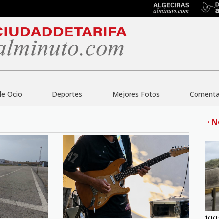
de Ocio
Deportes
Mejores Fotos
Comentar
· N
100