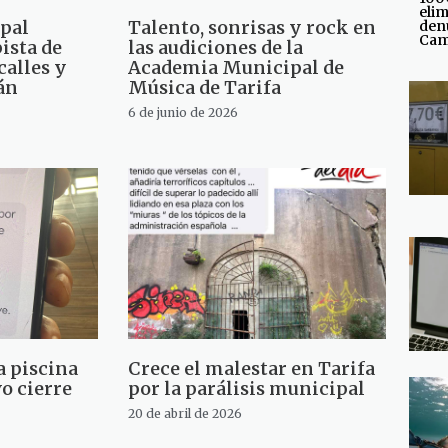
elim
ipal
Talento, sonrisas y rock en
den
Cam
ista de
las audiciones de la
calles y
Academia Municipal de
tán
Música de Tarifa
6 de junio de 2026
a piscina
Crece el malestar en Tarifa
o cierre
por la parálisis municipal
20 de abril de 2026