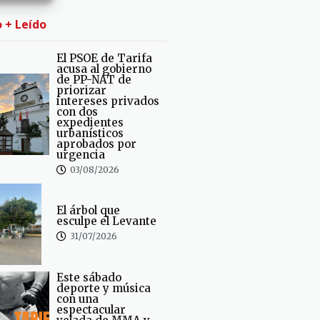
o + Leído
El PSOE de Tarifa
acusa al gobierno
de PP-NAT de
priorizar
intereses privados
con dos
expedientes
urbanísticos
aprobados por
urgencia
03/08/2026
El árbol que
esculpe el Levante
31/07/2026
Este sábado
deporte y música
con una
espectacular