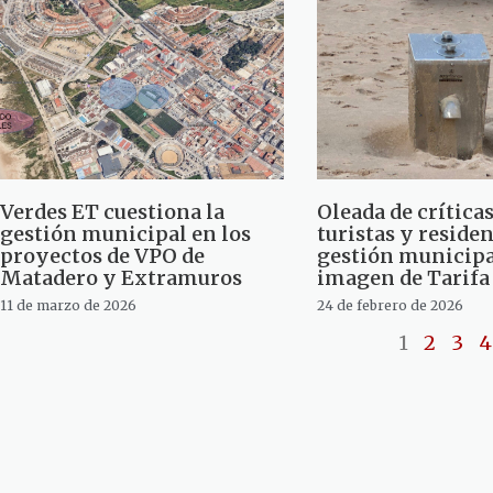
Verdes ET cuestiona la
Oleada de críticas
gestión municipal en los
turistas y residen
proyectos de VPO de
gestión municipal
Matadero y Extramuros
imagen de Tarifa
11 de marzo de 2026
24 de febrero de 2026
1
2
3
4