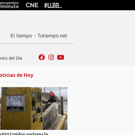
El tiempo - Tutiempo.net
ios del Día
oticias de Hoy
×100 Unidos reclama la