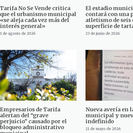
Tarifa No Se Vende critica
El estadio munic
que el urbanismo municipal
contará con una p
«se aleja cada vez más del
atletismo de seis 
interés general»
superficie de tar
1 de agosto de 2026
23 de junio de 2026
Empresarios de Tarifa
Nueva avería en l
alertan del “grave
municipal y nuev
perjuicio” causado por el
indefinido
bloqueo administrativo
21 de mayo de 2026