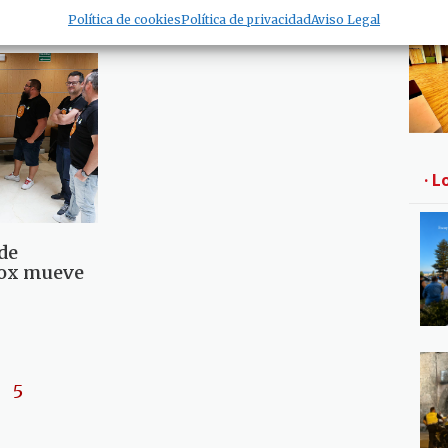
Política de cookies
Política de privacidad
Aviso Legal
· L
de
nox mueve
5