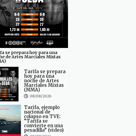
fa se prepara hoy para una
he de Artes Marciales Mixtas
MA)
Tarifa se prepara
hoy para una
noche de Artes
Marciales Mixtas
(MMA)
08/08/2026
Tarifa, ejemplo
nacional de
colapso en TVE:
“Tarifa se
convierte en una
pesadilla” (video)