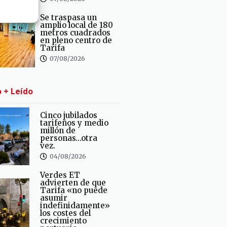
Se traspasa un
amplio local de 180
metros cuadrados
en pleno centro de
Tarifa
07/08/2026
o + Leído
Cinco jubilados
tarifeños y medio
millón de
personas…otra
vez.
04/08/2026
Verdes ET
advierten de que
Tarifa «no puede
asumir
indefinidamente»
los costes del
crecimiento