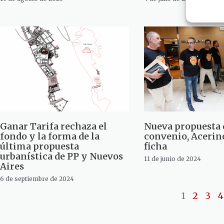
Ganar Tarifa rechaza el
Nueva propuesta 
fondo y la forma de la
convenio, Aceri
última propuesta
ficha
urbanística de PP y Nuevos
11 de junio de 2024
Aires
6 de septiembre de 2024
1
2
3
4