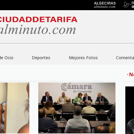
de Ocio
Deportes
Mejores Fotos
Comentar
· N