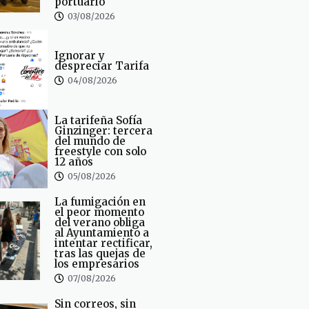
portuario
03/08/2026
Ignorar y
despreciar Tarifa
04/08/2026
La tarifeña Sofía
Ginzinger: tercera
del mundo de
freestyle con solo
12 años
05/08/2026
La fumigación en
el peor momento
del verano obliga
al Ayuntamiento a
intentar rectificar,
tras las quejas de
los empresarios
07/08/2026
Sin correos, sin