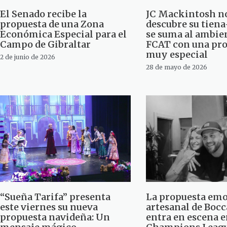
El Senado recibe la
JC Mackintosh n
propuesta de una Zona
descubre su tien
Económica Especial para el
se suma al ambie
Campo de Gibraltar
FCAT con una pr
muy especial
2 de junio de 2026
28 de mayo de 2026
“Sueña Tarifa” presenta
La propuesta emo
este viernes su nueva
artesanal de Boc
propuesta navideña: Un
entra en escena en