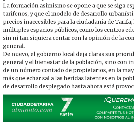
La formación asimismo se opone a que se siga esp
tarifeños, y que el modelo de desarrollo urbanísti
precios inaccesibles para la ciudadanía de Tarifa;
múltiples espacios públicos, como los centros edu
sin ni tan siquiera contar con la opinión de la c
general.
De nuevo, el gobierno local deja claras sus priori
general y el bienestar de la población, sino con 
de un número contado de propietarios, en la mayo
más que echar sal a las heridas latentes en la pob
de desarrollo desplegado hasta ahora está provoc