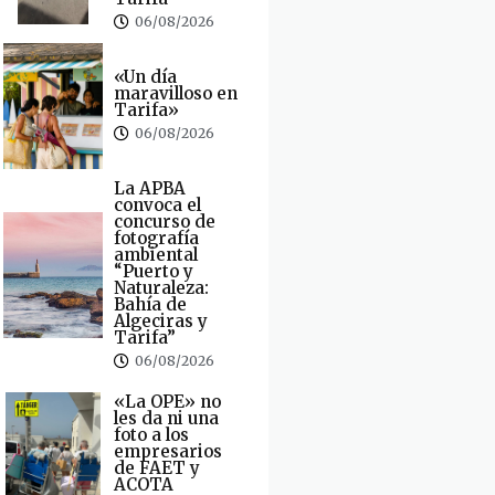
06/08/2026
«Un día
maravilloso en
Tarifa»
06/08/2026
La APBA
convoca el
concurso de
fotografía
ambiental
“Puerto y
Naturaleza:
Bahía de
Algeciras y
Tarifa”
06/08/2026
«La OPE» no
les da ni una
foto a los
empresarios
de FAET y
ACOTA