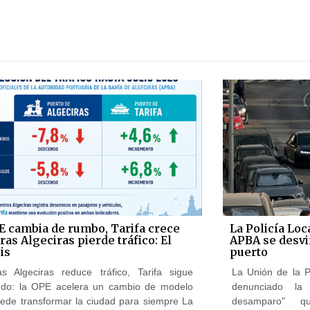
E cambia de rumbo, Tarifa crece
La Policía Loc
as Algeciras pierde tráfico: El
APBA se desvi
is
puerto
as Algeciras reduce tráfico, Tarifa sigue
La Unión de la P
ndo: la OPE acelera un cambio de modelo
denunciado la
ede transformar la ciudad para siempre La
desamparo" q