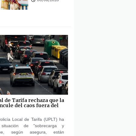
al de Tarifa rechaza que la
ncule del caos fuera del
olicía Local de Tarifa (UPLT) ha
 situación de "sobrecarga y
ue, según asegura, están