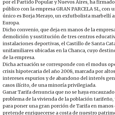
por el Partido Popular y Nuevos Aires, ha firmad
público con la empresa GRAN PARCELA SL, con un 
único es Borja Merayo, un exfutbolista marbellí 
Europa.
Dicho convenio, que deja en manos de la empresa
demolición y sustitución de tres centros educativ
instalaciones deportivas, el Castillo de Santa Cat
unifamiliares ubicadas en la Chanca, cuyo desti
de la empresa.
Dicha actuación se corresponde con el modus oper
crisis hipotecaria del año 2008, marcada por alto
intereses espurios y de abandono del interés ge
casos ilícito, de una minoría privilegiada.
Ganar Tarifa denuncia que no se haya encauzado u
problema de la vivienda de la población tarifeño
para poner una gran porción de Tarifa en manos 
pretende enriquecerse a costa de nuestro patrim