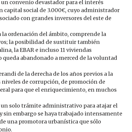
o un convenio devastador para el interés
capital social de 3.000€, cuyo administrador
asociado con grandes inversores del este de
 la ordenación del ámbito, comprende la
os; la posibilidad de sustituir también
alina, la EBAR e incluso 11 viviendas
no queda abandonado a merced de la voluntad
andi de la derecha de los años previos a la
s niveles de corrupción, de promoción de
neral para que el enriquecimiento, en muchos
n solo trámite administrativo para atajar el
, y sin embargo se haya trabajado intensamente
de una promotora urbanística que sólo
onio.