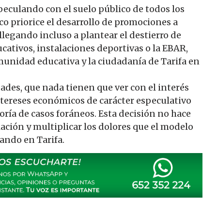
eculando con el suelo público de todos los
co priorice el desarrollo de promociones a
 llegando incluso a plantear el destierro de
cativos, instalaciones deportivas o la EBAR,
omunidad educativa y la ciudadanía de Tarifa en
dades, que nada tienen que ver con el interés
intereses económicos de carácter especulativo
ría de casos foráneos. Esta decisión no hace
lación y multiplicar los dolores que el modelo
ando en Tarifa.