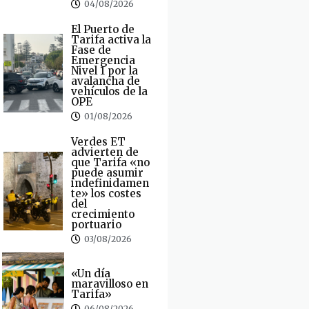
04/08/2026
El Puerto de
Tarifa activa la
Fase de
Emergencia
Nivel 1 por la
avalancha de
vehículos de la
OPE
01/08/2026
Verdes ET
advierten de
que Tarifa «no
puede asumir
indefinidamen
te» los costes
del
crecimiento
portuario
03/08/2026
«Un día
maravilloso en
Tarifa»
06/08/2026