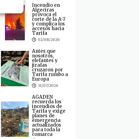
Incendio en
Algeciras
provoca el
corte de la A-7
y complica los
accesos hacia
Tarifa
02/08/2026
Antes que
nosotros,
elefantes y
jirafas
cruzaron por
Tarifa rumbo a
Europa
31/07/2026
AGADEN
recuerda los
incendios de
Tarifa y exige
planes de
emergencia
actualizados
para toda la
comarca