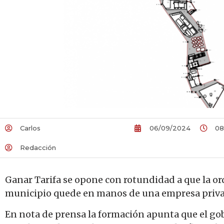
Carlos
06/09/2024
08
Redacción
Ganar Tarifa se opone con rotundidad a que la ord
municipio quede en manos de una empresa priva
En nota de prensa la formación apunta que el go