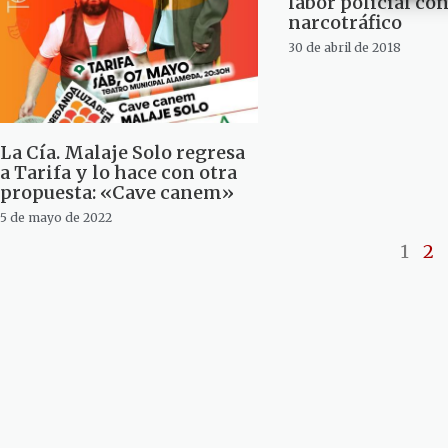
labor policial con
narcotráfico
30 de abril de 2018
La Cía. Malaje Solo regresa
a Tarifa y lo hace con otra
propuesta: «Cave canem»
5 de mayo de 2022
1
2