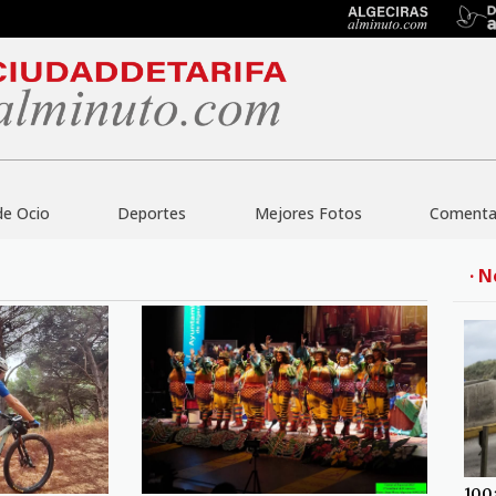
de Ocio
Deportes
Mejores Fotos
Comentar
· N
100