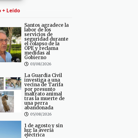
o + Leído
Santos agradece la
labor de los
servicios de
seguridad durante
el colapso de la
OPE y reclama
medidas al
Gobierno
03/08/2026
La Guardia Civil
investiga a una
vecina de Tarifa
por presunto
maltrato animal
tras la muerte de
una perra
abandonada
05/08/2026
1 de agosto y sin
luz: la avería
eléctrica