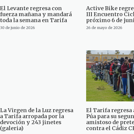
El Levante regresa con
Active Bike regre
fuerza mañana y mandará
III Encuentro Cicl
toda la semana en Tarifa
próximo 6 de jun
30 de junio de 2026
26 de mayo de 2026
La Virgen de la Luz regresa
El Tarifa regresa
a Tarifa arropada por la
Púa para su segu
devoción y 243 jinetes
amistoso de pre
(galeria)
contra el Cádiz C