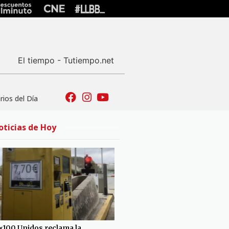
El tiempo - Tutiempo.net
ios del Día
oticias de Hoy
×100 Unidos reclama la