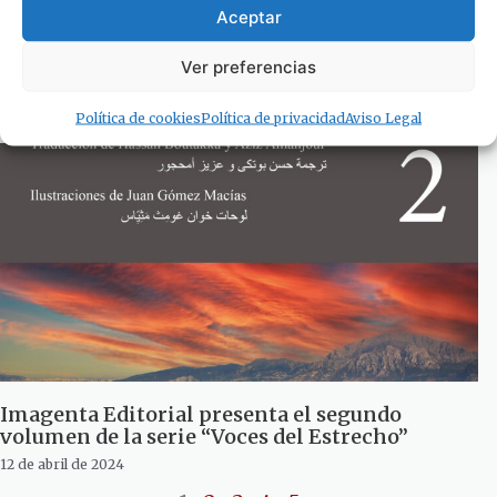
Aceptar
Segundo año que La Zarzuela acoge la «Trail
Retin-to 1537» de la Infantería de Marina
Ver preferencias
30 de abril de 2024
Política de cookies
Política de privacidad
Aviso Legal
Imagenta Editorial presenta el segundo
volumen de la serie “Voces del Estrecho”
12 de abril de 2024