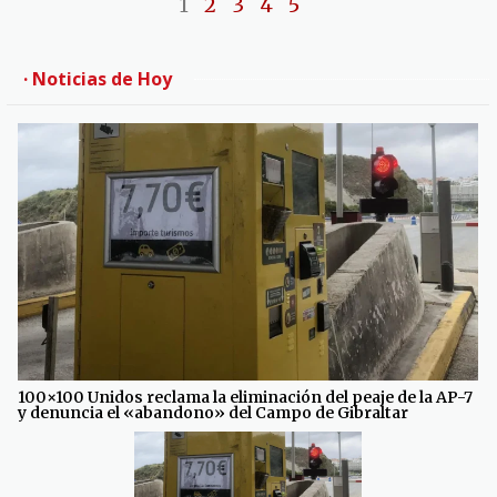
1
2
3
4
5
· Noticias de Hoy
100×100 Unidos reclama la eliminación del peaje de la AP-7
y denuncia el «abandono» del Campo de Gibraltar