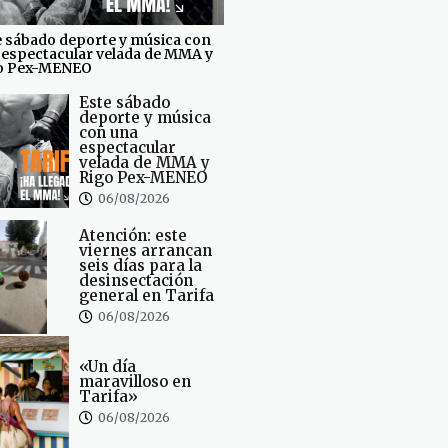
e sábado deporte y música con
 espectacular velada de MMA y
o Pex-MENEO
Este sábado
deporte y música
con una
espectacular
velada de MMA y
Rigo Pex-MENEO
06/08/2026
Atención: este
viernes arrancan
seis días para la
desinsectación
general en Tarifa
06/08/2026
«Un día
maravilloso en
Tarifa»
06/08/2026