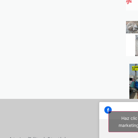
Haz clic
marketing