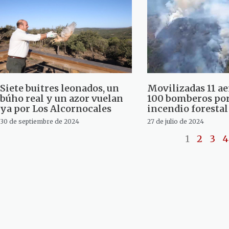
Siete buitres leonados, un
Movilizadas 11 a
búho real y un azor vuelan
100 bomberos po
ya por Los Alcornocales
incendio forestal
30 de septiembre de 2024
27 de julio de 2024
1
2
3
4