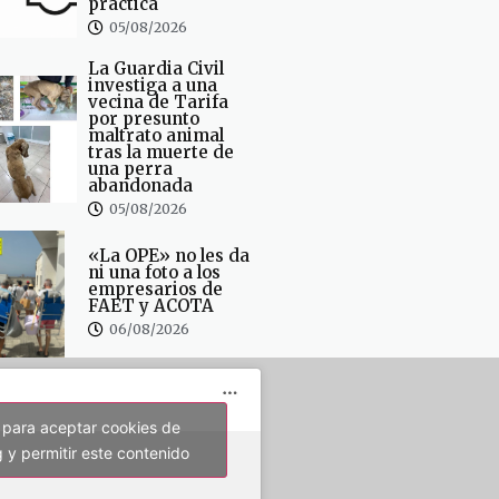
practica
05/08/2026
La Guardia Civil
investiga a una
vecina de Tarifa
por presunto
maltrato animal
tras la muerte de
una perra
abandonada
05/08/2026
«La OPE» no les da
ni una foto a los
empresarios de
FAET y ACOTA
06/08/2026
 para aceptar cookies de
 y permitir este contenido