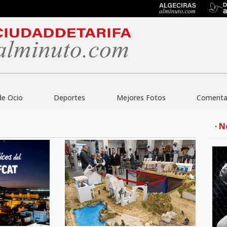
de Ocio
Deportes
Mejores Fotos
Comentar
· N