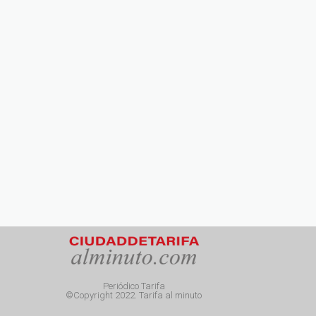
Periódico Tarifa
©Copyright 2022. Tarifa al minuto