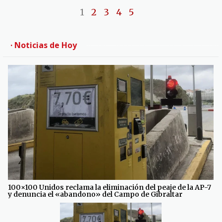
1
2
3
4
5
· Noticias de Hoy
100×100 Unidos reclama la eliminación del peaje de la AP-7
y denuncia el «abandono» del Campo de Gibraltar