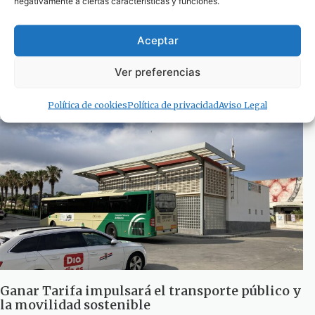
negativamente a ciertas características y funciones.
Aceptar
Transporte público en Tarifa, tan necesario
como inexistente. Por Elsa Martínez
Ver preferencias
21 de junio de 2023
Política de cookies
Política de privacidad
Aviso Legal
Ganar Tarifa impulsará el transporte público y
la movilidad sostenible