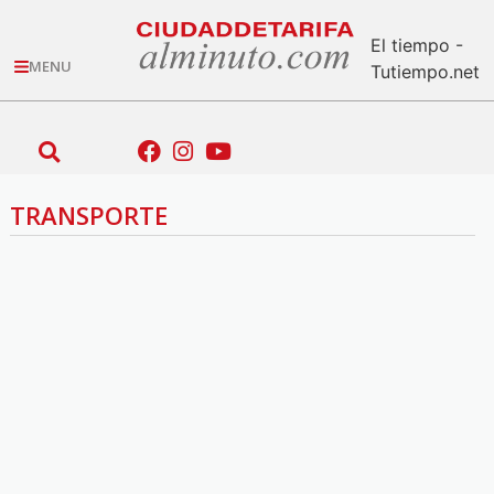
El tiempo -
MENU
Tutiempo.net
TRANSPORTE