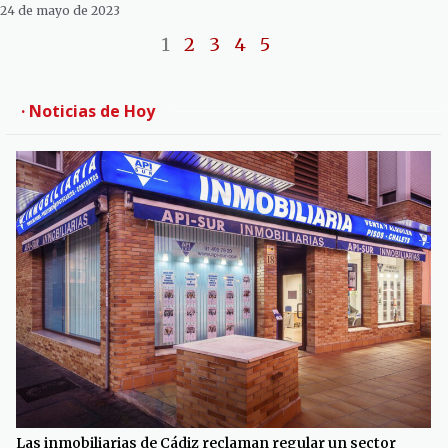
24 de mayo de 2023
1
2
3
4
5
· Noticias de Hoy
Las inmobiliarias de Cádiz reclaman regular un sector