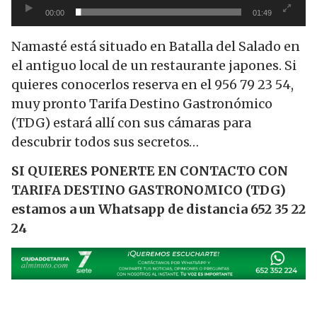
00:00
01:49
Namasté está situado en Batalla del Salado en
el antiguo local de un restaurante japones. Si
quieres conocerlos reserva en el 956 79 23 54,
muy pronto Tarifa Destino Gastronómico
(TDG) estará allí con sus cámaras para
descubrir todos sus secretos…
SI QUIERES PONERTE EN CONTACTO CON
TARIFA DESTINO GASTRONOMICO (TDG)
estamos a un Whatsapp de distancia 652 35 22
24