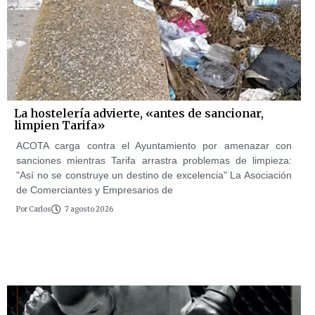
La hostelería advierte, «antes de sancionar,
limpien Tarifa»
ACOTA carga contra el Ayuntamiento por amenazar con
sanciones mientras Tarifa arrastra problemas de limpieza:
"Así no se construye un destino de excelencia" La Asociación
de Comerciantes y Empresarios de
Por
Carlos
7 agosto 2026