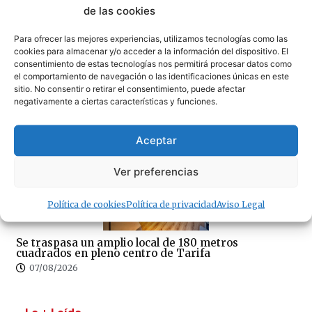
07/08/2026
de las cookies
Para ofrecer las mejores experiencias, utilizamos tecnologías como las
cookies para almacenar y/o acceder a la información del dispositivo. El
consentimiento de estas tecnologías nos permitirá procesar datos como
el comportamiento de navegación o las identificaciones únicas en este
sitio. No consentir o retirar el consentimiento, puede afectar
negativamente a ciertas características y funciones.
¿Amenaza ambiental o delicia gastronómica? El
debate del cangrejo azul llega a Tarifa
07/08/2026
Aceptar
Ver preferencias
Política de cookies
Política de privacidad
Aviso Legal
Se traspasa un amplio local de 180 metros
cuadrados en pleno centro de Tarifa
07/08/2026