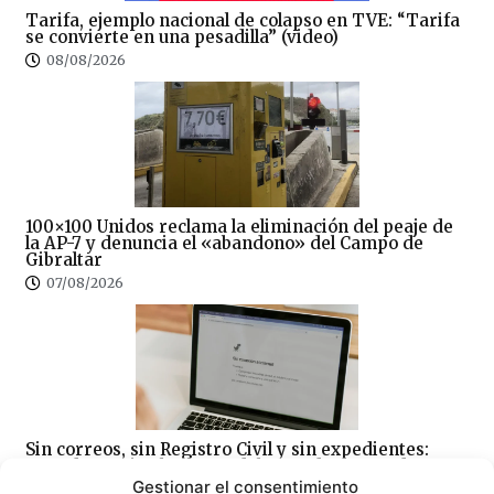
Tarifa, ejemplo nacional de colapso en TVE: “Tarifa
se convierte en una pesadilla” (video)
08/08/2026
100×100 Unidos reclama la eliminación del peaje de
la AP-7 y denuncia el «abandono» del Campo de
Gibraltar
07/08/2026
Sin correos, sin Registro Civil y sin expedientes:
CSIF denuncia el colapso del Juzgado de Paz de
Tarifa
Gestionar el consentimiento