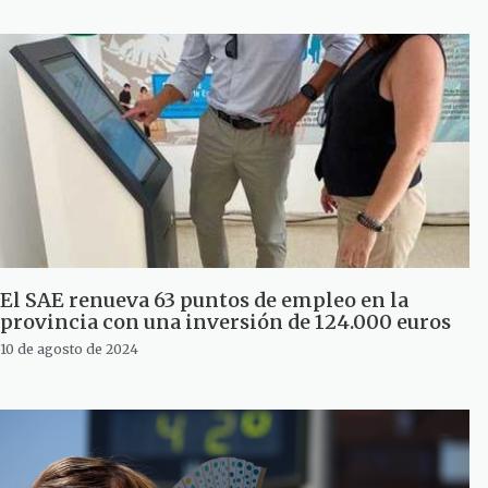
El SAE renueva 63 puntos de empleo en la
provincia con una inversión de 124.000 euros
10 de agosto de 2024