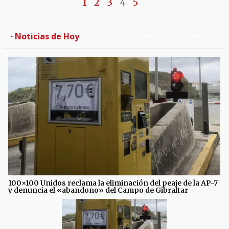
1
2
3
4
5
· Noticias de Hoy
100×100 Unidos reclama la eliminación del peaje de la AP-7
y denuncia el «abandono» del Campo de Gibraltar