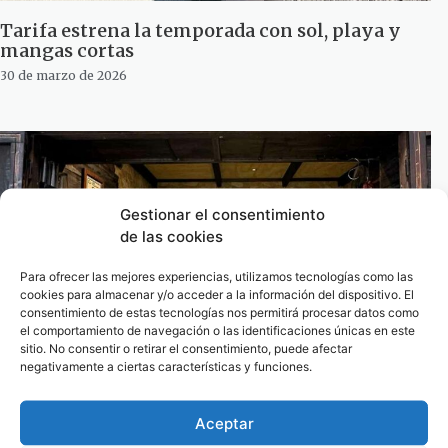
Tarifa estrena la temporada con sol, playa y
mangas cortas
30 de marzo de 2026
Gestionar el consentimiento
de las cookies
Para ofrecer las mejores experiencias, utilizamos tecnologías como las
cookies para almacenar y/o acceder a la información del dispositivo. El
consentimiento de estas tecnologías nos permitirá procesar datos como
el comportamiento de navegación o las identificaciones únicas en este
sitio. No consentir o retirar el consentimiento, puede afectar
negativamente a ciertas características y funciones.
El sabor de la tradición: quesos únicos desde el
corazón rural de Tarifa
Aceptar
27 de marzo de 2026