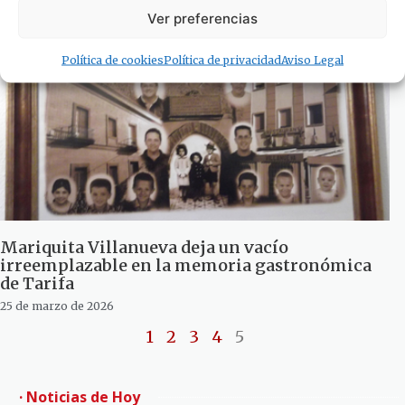
Ver preferencias
Política de cookies
Política de privacidad
Aviso Legal
Mariquita Villanueva deja un vacío
irreemplazable en la memoria gastronómica
de Tarifa
25 de marzo de 2026
1
2
3
4
5
· Noticias de Hoy