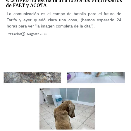
«La OPE» no les da ni una foto a los empresarios
de FAET y ACOTA
La comunicación es el campo de batalla para el futuro de
Tarifa y ayer quedó clara una cosa, (hemos esperado 24
horas para ver "la imagen completa de la cita").
Por
Carlos
6 agosto 2026