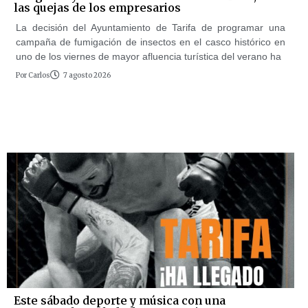
las quejas de los empresarios
La decisión del Ayuntamiento de Tarifa de programar una
campaña de fumigación de insectos en el casco histórico en
uno de los viernes de mayor afluencia turística del verano ha
Por
Carlos
7 agosto 2026
Este sábado deporte y música con una