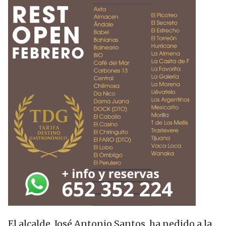
El alcalde, José Antonio Santos, ha pedido a la