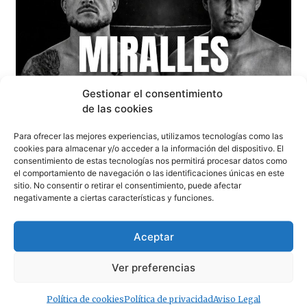
Gestionar el consentimiento
de las cookies
Para ofrecer las mejores experiencias, utilizamos tecnologías como las
cookies para almacenar y/o acceder a la información del dispositivo. El
consentimiento de estas tecnologías nos permitirá procesar datos como
el comportamiento de navegación o las identificaciones únicas en este
sitio. No consentir o retirar el consentimiento, puede afectar
negativamente a ciertas características y funciones.
Aceptar
Ver preferencias
Tarifa se prepara hoy para una noche de Artes Marciales
Mixtas (MMA)
Política de cookies
Política de privacidad
Aviso Legal